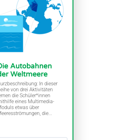
Die Autobahnen
der Weltmeere
urzbeschreibung: In dieser
eihe von drei Aktivitäten
ernen die Schüler*innen
ithilfe eines Multimedia-
oduls etwas über
eeresströmungen, die...