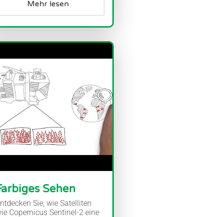
Mehr lesen
Farbiges Sehen
ntdecken Sie, wie Satelliten
ie Copernicus Sentinel-2 eine