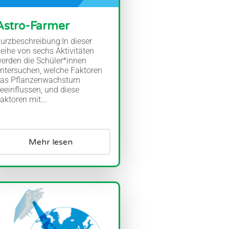
Astro-Farmer
urzbeschreibung:In dieser
eihe von sechs Aktivitäten
erden die Schüler*innen
ntersuchen, welche Faktoren
as Pflanzenwachstum
eeinflussen, und diese
aktoren mit...
Mehr lesen