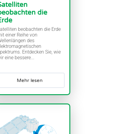
Satelliten
beobachten die
Erde
atelliten beobachten die Erde
it einer Reihe von
ellenlängen des
lektromagnetischen
pektrums. Entdecken Sie, wie
ir eine bessere...
Mehr lesen