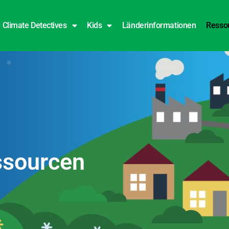
Climate Detectives
Kids
Länderinformationen
Resso
ssourcen