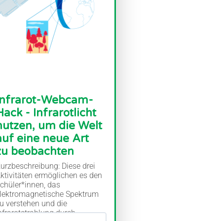
Infrarot-Webcam-
Hack - Infrarotlicht
nutzen, um die Welt
auf eine neue Art
zu beobachten
urzbeschreibung: Diese drei
ktivitäten ermöglichen es den
chüler*innen, das
lektromagnetische Spektrum
u verstehen und die
nfrarotstrahlung durch...