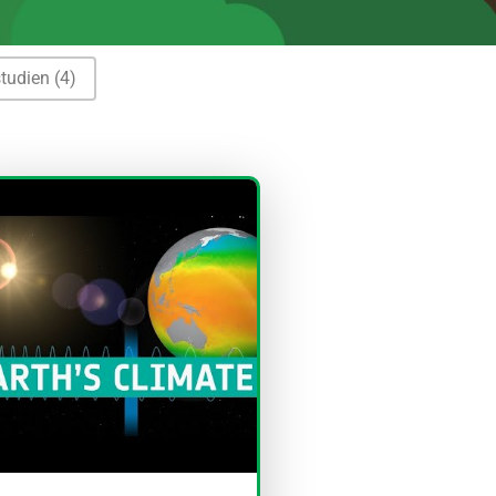
studien
(4)