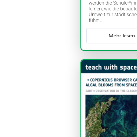
werden die Schüler*in
lernen, wie die bebaut
Umwelt zur städtische
führt...
Mehr lesen