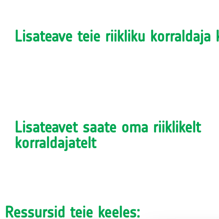
Lisateave teie riikliku korraldaja
Lisateavet saate oma riiklikelt
korraldajatelt
Ressursid teie keeles: