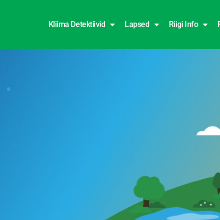
Kliima Detektiivid
Lapsed
Riigi Info