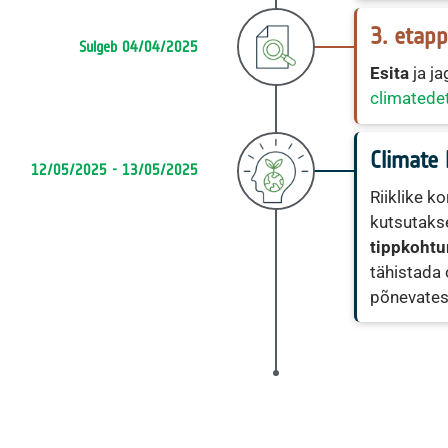
3. etapp
Sulgeb 04/04/2025
Esita
ja ja
climatedet
Climate
12/05/2025 - 13/05/2025
Riiklike k
kutsutakse
tippkoht
tähistada
põnevates