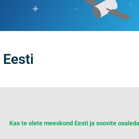
Eesti
Kas te olete meeskond Eesti ja soovite osaled