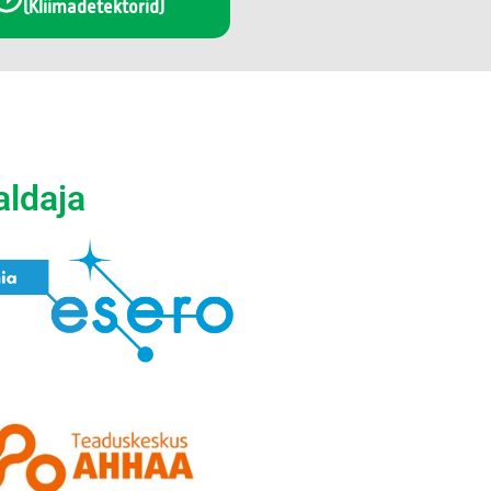
(Kliimadetektorid)
aldaja