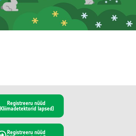
Registreeru nüüd
(Kliimadetektorid lapsed)
Registreeru nüüd