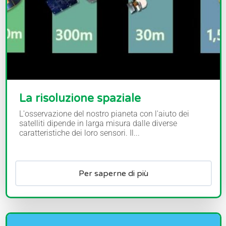
La risoluzione spaziale
L'osservazione del nostro pianeta con l'aiuto dei
satelliti dipende in larga misura dalle diverse
caratteristiche dei loro sensori. Il...
Per saperne di più