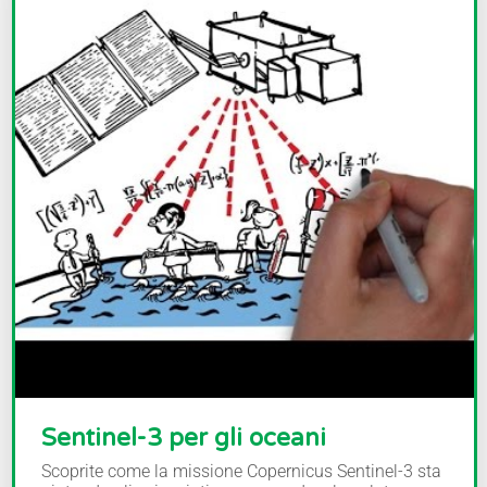
Sentinel-3 per gli oceani
Scoprite come la missione Copernicus Sentinel-3 sta