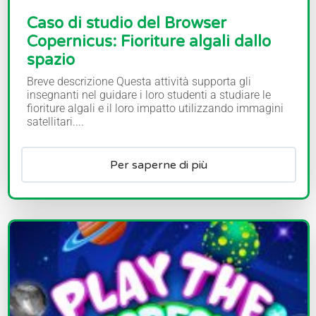
Caso di studio del Browser
Copernicus: Fioriture algali dallo
spazio
Breve descrizione Questa attività supporta gli
insegnanti nel guidare i loro studenti a studiare le
fioriture algali e il loro impatto utilizzando immagini
satellitari....
Per saperne di più