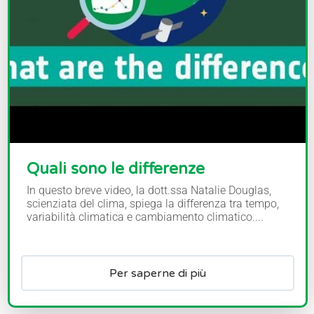
Quali sono le differenze
In questo breve video, la dott.ssa Natalie Douglas,
scienziata del clima, spiega la differenza tra tempo,
variabilità climatica e cambiamento climatico....
Per saperne di più