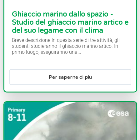
Ghiaccio marino dallo spazio -
Studio del ghiaccio marino artico e
del suo legame con il clima
Breve descrizione In questa serie di tre attività, gli
studenti studieranno il ghiaccio marino artico. In
primo luogo, eseguiranno una...
Per saperne di più