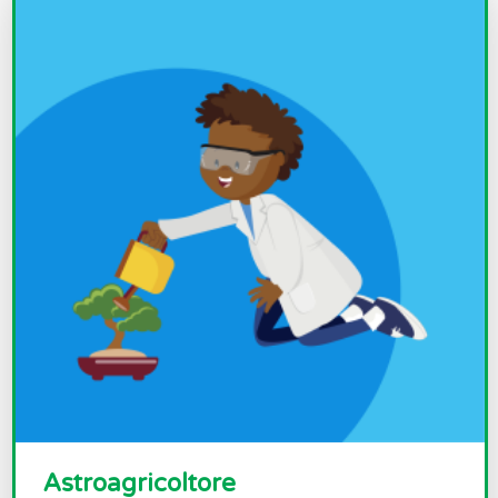
Astroagricoltore