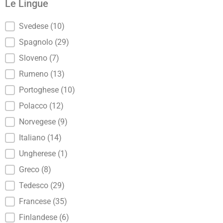
Le Lingue
Le Lingue
Svedese
(10)
Spagnolo
(29)
Sloveno
(7)
Rumeno
(13)
Portoghese
(10)
Polacco
(12)
Norvegese
(9)
Italiano
(14)
Ungherese
(1)
Greco
(8)
Tedesco
(29)
Francese
(35)
Finlandese
(6)