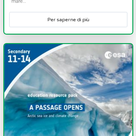
mare...
Per saperne di più