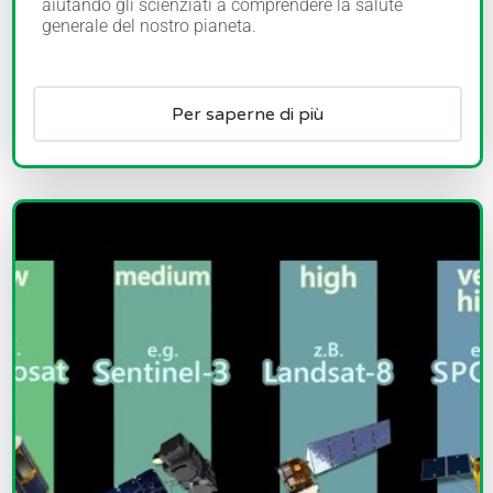
aiutando gli scienziati a comprendere la salute
generale del nostro pianeta.
Per saperne di più