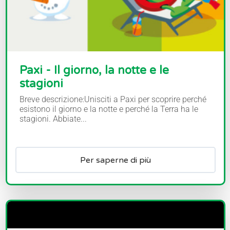
Paxi - Il giorno, la notte e le
stagioni
Breve descrizione:Unisciti a Paxi per scoprire perché
esistono il giorno e la notte e perché la Terra ha le
stagioni. Abbiate...
Per saperne di più