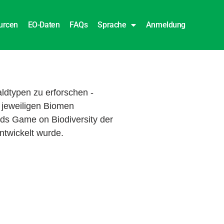
urcen
EO-Daten
FAQs
Sprache
Anmeldung
aldtypen zu erforschen -
 jeweiligen Biomen
ids Game on Biodiversity der
ntwickelt wurde.