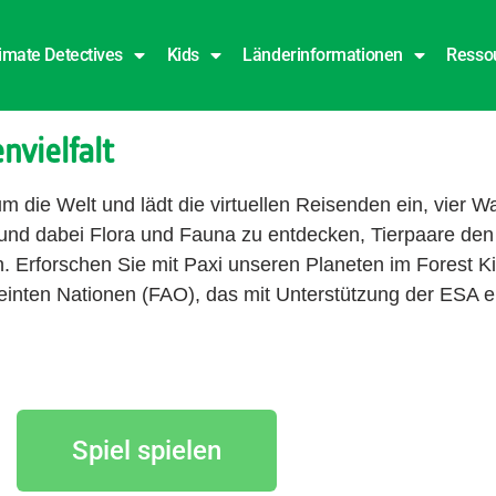
imate Detectives
Kids
Länderinformationen
Resso
nvielfalt
m die Welt und lädt die virtuellen Reisenden ein, vier W
 und dabei Flora und Fauna zu entdecken, Tierpaare den
. Erforschen Sie mit Paxi unseren Planeten im Forest K
einten Nationen (FAO), das mit Unterstützung der ESA e
Spiel spielen