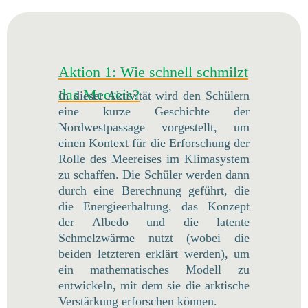
Aktion 1: Wie schnell schmilzt
das Meereis?
In dieser Aktivität wird den Schülern
eine kurze Geschichte der
Nordwestpassage vorgestellt, um
einen Kontext für die Erforschung der
Rolle des Meereises im Klimasystem
zu schaffen. Die Schüler werden dann
durch eine Berechnung geführt, die
die Energieerhaltung, das Konzept
der Albedo und die latente
Schmelzwärme nutzt (wobei die
beiden letzteren erklärt werden), um
ein mathematisches Modell zu
entwickeln, mit dem sie die arktische
Verstärkung erforschen können.