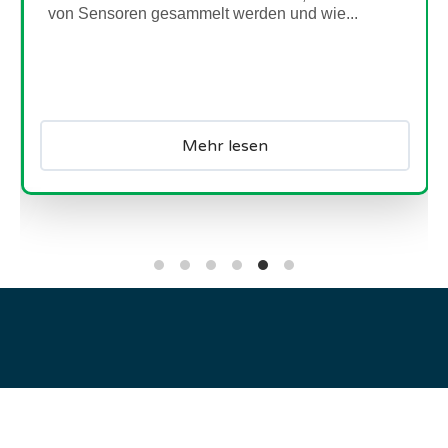
sich an Kinder...
Mehr lesen