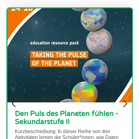
Paxi - Der Wasserkreislauf
Kurzbeschreibung: Begleite Paxi auf seinem
Besuch auf dem Planeten Erde und lerne etwas
über den Wasserkreislauf. In diesem Video, das