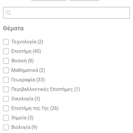
Περιεχόμενο αναζήτησης
Αναζήτηση
Θέματα
Θέματα
Τεχνολογία
(2)
Επιστήμη
(40)
Φυσική
(8)
Μαθηματικά
(2)
Γεωγραφία
(33)
Περιβαλλοντικές Επιστήμες
(1)
Οικολογία
(3)
Επιστήμη της Γης
(26)
Χημεία
(3)
Βιολογία
(9)