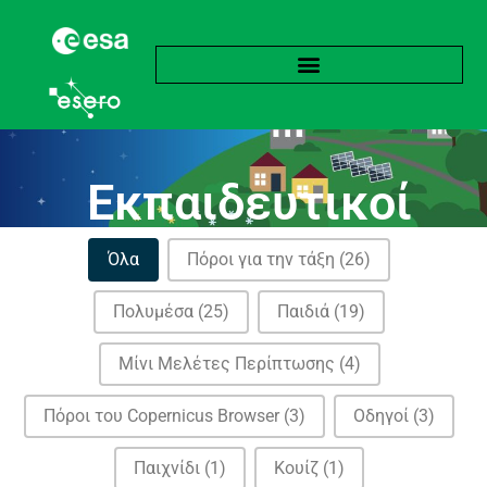
Εκπαιδευτικοί
πόροι
Κατηγορίες
Όλα
Πόροι για την τάξη
(26)
Πολυμέσα
(25)
Παιδιά
(19)
Μίνι Μελέτες Περίπτωσης
(4)
Πόροι του Copernicus Browser
(3)
Οδηγοί
(3)
Παιχνίδι
(1)
Κουίζ
(1)