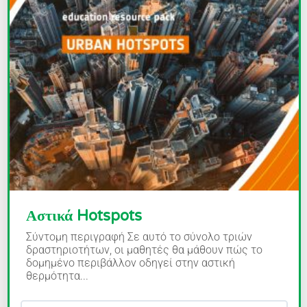
Αστικά Hotspots
Σύντομη περιγραφή Σε αυτό το σύνολο τριών
δραστηριοτήτων, οι μαθητές θα μάθουν πώς το
δομημένο περιβάλλον οδηγεί στην αστική
θερμότητα...