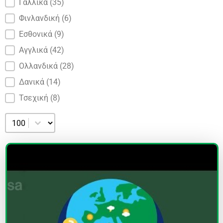
Γαλλικά
(35)
Φινλανδική
(6)
Εσθονικά
(9)
Αγγλικά
(42)
Ολλανδικά
(28)
Δανικά
(14)
Τσεχική
(8)
Επιλέξτε αριθμό ανά σελίδα