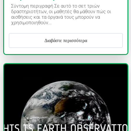
Σύντομη περιγραφή Σε αυτό το σετ τριών
δραστηριοτήτων, οι μαθητές θα μάθουν πώς οι
αισθήσεις και τα όργανά τους μπορούν να
χρησιμοποιηθούν...
Διαβάστε περισσότερα