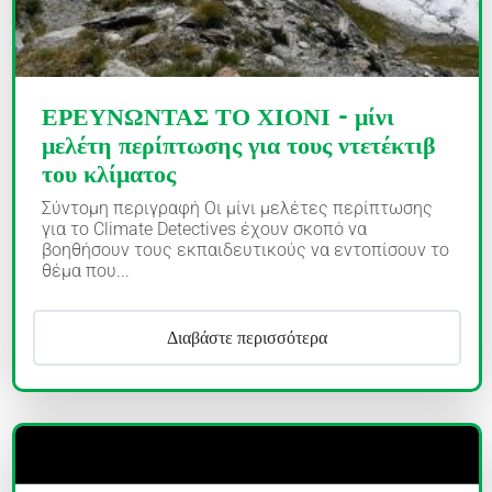
ΕΡΕΥΝΩΝΤΑΣ ΤΟ ΧΙΟΝΙ - μίνι
μελέτη περίπτωσης για τους ντετέκτιβ
του κλίματος
Σύντομη περιγραφή Οι μίνι μελέτες περίπτωσης
για το Climate Detectives έχουν σκοπό να
βοηθήσουν τους εκπαιδευτικούς να εντοπίσουν το
θέμα που...
Διαβάστε περισσότερα