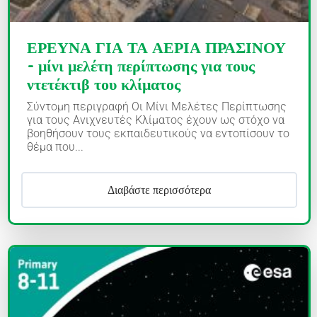
ΕΡΕΥΝΑ ΓΙΑ ΤΑ ΑΕΡΙΑ ΠΡΑΣΙΝΟΥ
- μίνι μελέτη περίπτωσης για τους
ντετέκτιβ του κλίματος
Σύντομη περιγραφή Οι Μίνι Μελέτες Περίπτωσης
για τους Ανιχνευτές Κλίματος έχουν ως στόχο να
βοηθήσουν τους εκπαιδευτικούς να εντοπίσουν το
θέμα που...
Διαβάστε περισσότερα