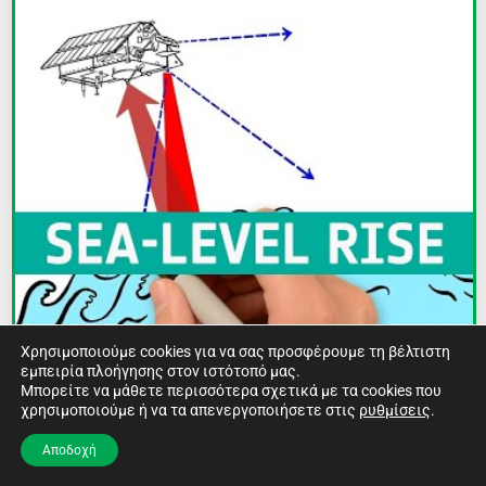
Χρησιμοποιούμε cookies για να σας προσφέρουμε τη βέλτιστη
εμπειρία πλοήγησης στον ιστότοπό μας.
Μπορείτε να μάθετε περισσότερα σχετικά με τα cookies που
χρησιμοποιούμε ή να τα απενεργοποιήσετε στις
ρυθμίσεις
.
Μάθετε για τη στάθμη της θάλασσας
Αποδοχή
Μάθετε πώς η κλιματική αλλαγή προκαλεί την