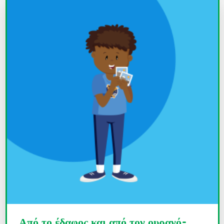
Από το έδαφος και από τον ουρανό-