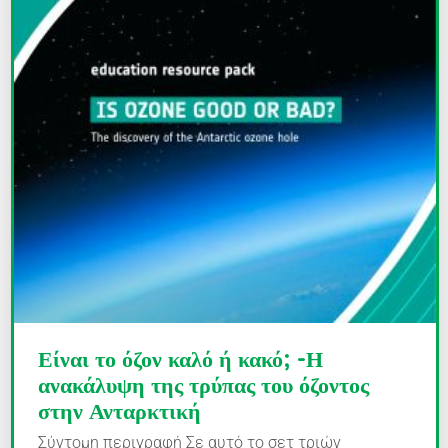
Είναι το όζον καλό ή κακό; -Η
ανακάλυψη της τρύπας του όζοντος
στην Ανταρκτική
Σύντομη περιγραφή Σε αυτό το σετ τριών