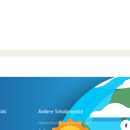
ids
Andere Schulprojekte
Folg
Herausforderung Mondlager