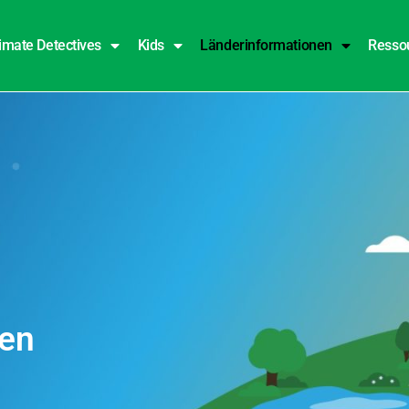
imate Detectives
Kids
Länderinformationen
Resso
ren