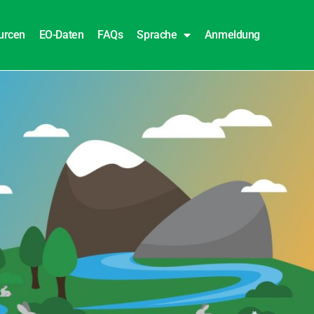
urcen
EO-Daten
FAQs
Sprache
Anmeldung