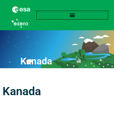
Kanada
Kanada