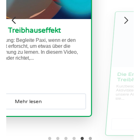
Die Erde unter dem Deckel - Den
Treibhauseffekt verstehen
Kurzbeschreibung: In diesem Set aus zwei
Aktivitäten lernen die Schüler*innen etwas über
unsere Atmosphäre und die Treibhausgase, die
sie...
Mehr lesen