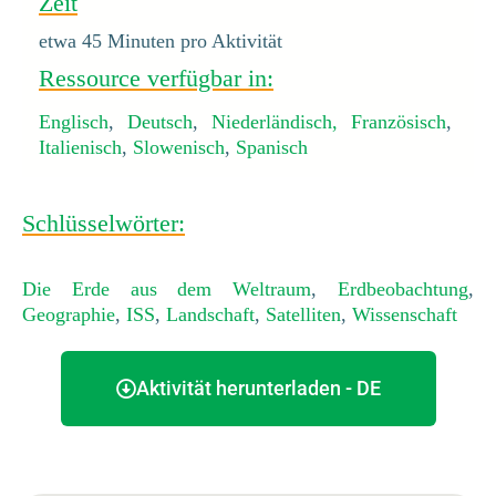
Zeit
etwa 45 Minuten pro Aktivität
Ressource verfügbar in:
Englisch
,
Deutsch
,
Niederländisch,
Französisch
,
Italienisch
,
Slowenisch
,
Spanisch
Schlüsselwörter:
Die Erde aus dem Weltraum
,
Erdbeobachtung
,
Geographie
,
ISS
,
Landschaft
,
Satelliten
,
Wissenschaft
Aktivität herunterladen - DE