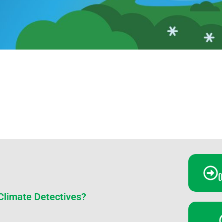
(
 Climate Detectives?