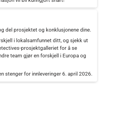
g del prosjektet og konklusjonene dine.
skjell i lokalsamfunnet ditt, og sjekk ut
tectives-prosjektgalleriet for å se
dre team gjør en forskjell i Europa og
n stenger for innleveringer 6. april 2026.