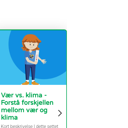
Vær vs. klima -
Forstå forskjellen
mellom vær og
klima
Kort beskrivelse I dette settet