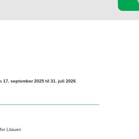
ra
17. september 2025 til 31. juli 2026
.
for Litauen