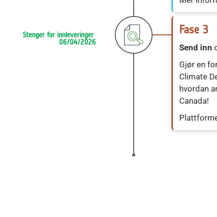
Fase 3
Stenger for innleveringer 
06/04/2026
Send inn
o
Gjør en for
Climate De
hvordan an
Canada!
Plattforme