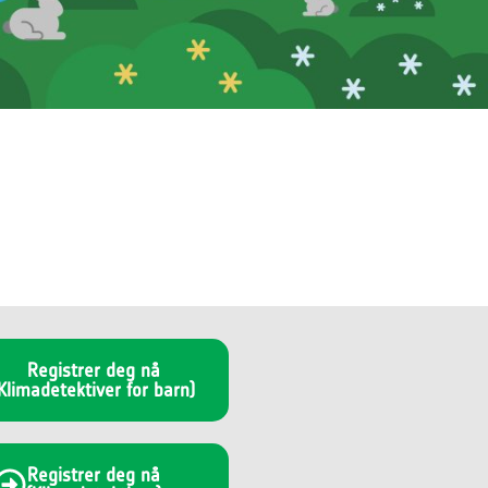
Registrer deg nå
Klimadetektiver for barn)
Registrer deg nå