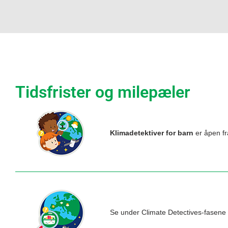
Tidsfrister og milepæler
Klimadetektiver for barn
er åpen f
Se under Climate Detectives-fasene 