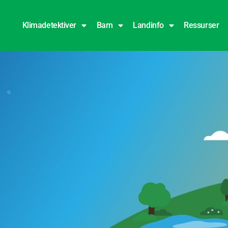
Klimadetektiver
Barn
Landinfo
Ressurser