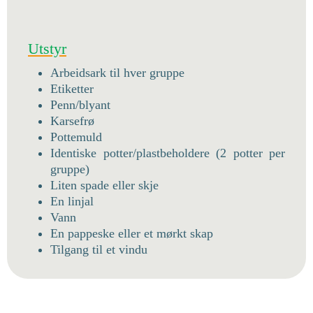
Utstyr
Arbeidsark til hver gruppe
Etiketter
Penn/blyant
Karsefrø
Pottemuld
Identiske potter/plastbeholdere (2 potter per
gruppe)
Liten spade eller skje
En linjal
Vann
En pappeske eller et mørkt skap
Tilgang til et vindu