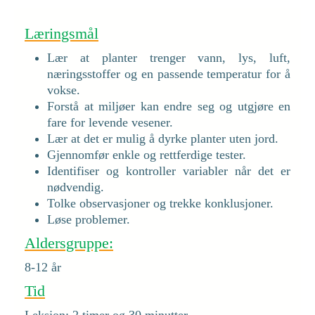
Læringsmål
Lær at planter trenger vann, lys, luft,
næringsstoffer og en passende temperatur for å
vokse.
Forstå at miljøer kan endre seg og utgjøre en
fare for levende vesener.
Lær at det er mulig å dyrke planter uten jord.
Gjennomfør enkle og rettferdige tester.
Identifiser og kontroller variabler når det er
nødvendig.
Tolke observasjoner og trekke konklusjoner.
Løse problemer.
Aldersgruppe:
8-12 år
Tid
Leksjon: 2 timer og 30 minutter