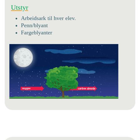
Utstyr
Arbeidsark til hver elev.
Penn/blyant
Fargeblyanter