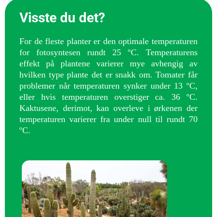
Visste du det?
For de fleste planter er den optimale temperaturen
for fotosyntesen rundt 25 ºC. Temperaturens
effekt på plantene varierer mye avhengig av
hvilken type plante det er snakk om.
Tomater får
problemer når temperaturen synker under 13 ºC,
eller hvis temperaturen overstiger ca. 36 ºC.
Kaktusene, derimot, kan overleve i ørkenen der
temperaturen varierer fra under null til rundt 70
ºC.