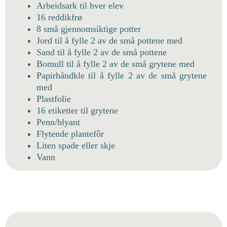
Arbeidsark til hver elev
16 reddikfrø
8 små gjennomsiktige potter
Jord til å fylle 2 av de små pottene med
Sand til å fylle 2 av de små pottene
Bomull til å fylle 2 av de små grytene med
Papirhåndkle til å fylle 2 av de små grytene
med
Plastfolie
16 etiketter til grytene
Penn/blyant
Flytende plantefôr
Liten spade eller skje
Vann