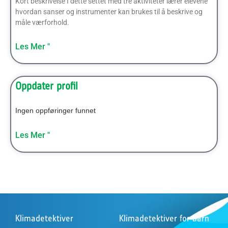
Kort beskrivelse I dette settet med tre aktiviteter lærer elevene
hvordan sanser og instrumenter kan brukes til å beskrive og
måle værforhold.
Les Mer "
Oppdater profil
Ingen oppføringer funnet
Les Mer "
Klimadetektiver
Klimadetektiver for barn