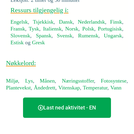
Ressurs tilgjengelig i:
Engelsk
,
Tsjekkisk
,
Dansk
,
Nederlandsk
,
Finsk
,
Fransk
,
Tysk
,
Italiensk
,
Norsk
,
Polsk
,
Portugisisk
,
Slovensk
,
Spansk
,
Svensk
,
Rumensk
,
Ungarsk
,
Estisk
og
Gresk
Nøkkelord:
Miljø
,
Lys
,
Månen
,
Næringsstoffer
,
Fotosyntese
,
Plantevekst
,
Åndedrett
,
Vitenskap
,
Temperatur
,
Vann
Last ned aktivitet - EN