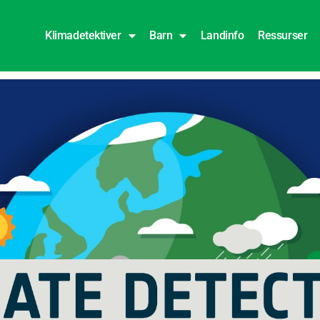
Klimadetektiver
Barn
Landinfo
Ressurser