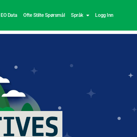
EO Data
Ofte Stilte Spørsmål
Språk
Logg Inn