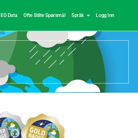
EO Data
Ofte Stilte Spørsmål
Språk
Logg Inn