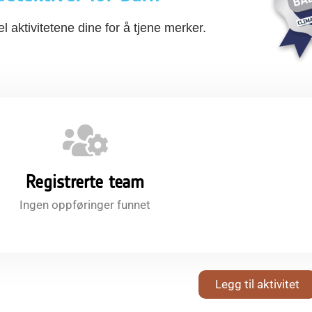
el aktivitetene dine for å tjene merker.
Registrerte team
Ingen oppføringer funnet
Legg til aktivitet