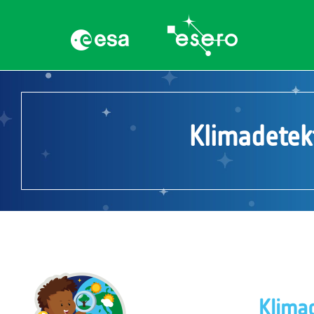
Klimadetekt
Klimad