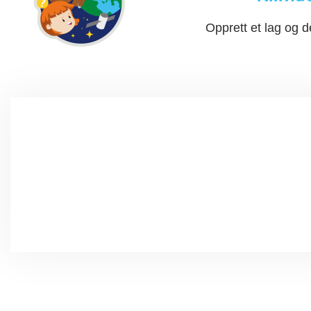
Opprett et lag og d