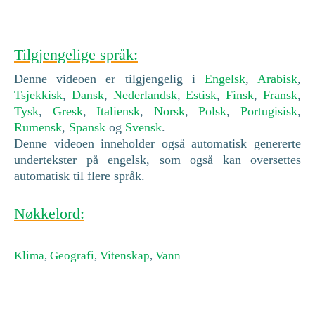
Tilgjengelige språk:
Denne videoen er tilgjengelig i
Engelsk
,
Arabisk
,
Tsjekkisk
,
Dansk
,
Nederlandsk
,
Estisk
,
Finsk
,
Fransk
,
Tysk
,
Gresk
,
Italiensk
,
Norsk
,
Polsk
,
Portugisisk
,
Rumensk
,
Spansk
og
Svensk
.
Denne videoen inneholder også automatisk genererte
undertekster på engelsk, som også kan oversettes
automatisk til flere språk.
Nøkkelord:
Klima
,
Geografi
,
Vitenskap
,
Vann