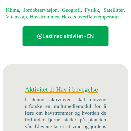
Klima
,
Jordobservasjon
,
Geografi
,
Fysikk
,
Satellitter
,
Vitenskap
,
Havstrømmer
,
Havets overflatetemperatur
Last ned aktivitet - EN
Aktivitet 1: Hav i bevegelse
I denne aktiviteten skal elevene
utforske en multimediemodul for å
lære om havstrømmer og hvordan de
forbinder fjerne steder på planeten
vår. Elevene lærer at vind og jordens