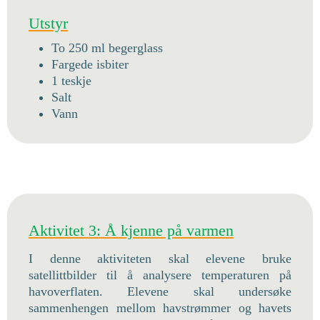
Utstyr
To 250 ml begerglass
Fargede isbiter
1 teskje
Salt
Vann
Aktivitet 3: Å kjenne på varmen
I denne aktiviteten skal elevene bruke
satellittbilder til å analysere temperaturen på
havoverflaten. Elevene skal undersøke
sammenhengen mellom havstrømmer og havets