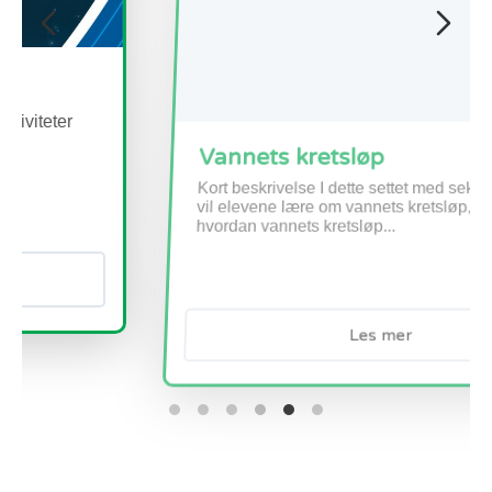
Vannets kretsløp
Kort beskrivelse I dette settet med seks aktiviteter
vil elevene lære om vannets kretsløp, og spesielt
hvordan vannets kretsløp...
Les mer