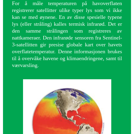
For å måle temperaturen på havoverflaten
registrerer satellitter ulike typer lys som vi ikke
kan se med øynene. En av disse spesielle typene
lys (eller stråling) kalles termisk infrarød. Det er
den samme strålingen som registreres av
nattkameraer. Den infrarøde sensoren fra Sentinel-
3-satellitten gir presise globale kart over havets
overflatetemperatur. Denne informasjonen brukes
til å overvåke havene og klimaendringene, samt til
værvarsling.