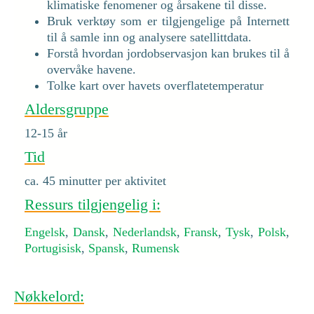
klimatiske fenomener og årsakene til disse.
Bruk verktøy som er tilgjengelige på Internett
til å samle inn og analysere satellittdata.
Forstå hvordan jordobservasjon kan brukes til å
overvåke havene.
Tolke kart over havets overflatetemperatur
Aldersgruppe
12-15 år
Tid
ca. 45 minutter per aktivitet
Ressurs tilgjengelig i:
Engelsk
,
Dansk
,
Nederlandsk
,
Fransk
,
Tysk
,
Polsk
,
Portugisisk
,
Spansk
,
Rumensk
Nøkkelord: