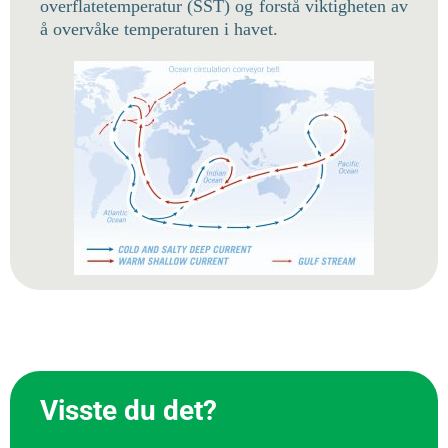
overflatetemperatur (SST) og forstå viktigheten av
å overvåke temperaturen i havet.
Visste du det?