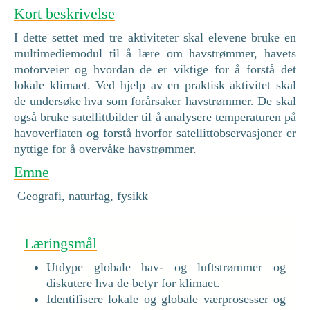
Kort beskrivelse
I dette settet med tre aktiviteter skal elevene bruke en
multimediemodul til å lære om havstrømmer, havets
motorveier og hvordan de er viktige for å forstå det
lokale klimaet. Ved hjelp av en praktisk aktivitet skal
de undersøke hva som forårsaker havstrømmer. De skal
også bruke satellittbilder til å analysere temperaturen på
havoverflaten og forstå hvorfor satellittobservasjoner er
nyttige for å overvåke havstrømmer.
Emne
Geografi, naturfag, fysikk
Læringsmål
Utdype globale hav- og luftstrømmer og
diskutere hva de betyr for klimaet.
Identifisere lokale og globale værprosesser og