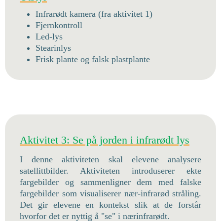
Infrarødt kamera (fra aktivitet 1)
Fjernkontroll
Led-lys
Stearinlys
Frisk plante og falsk plastplante
Aktivitet 3: Se på jorden i infrarødt lys
I denne aktiviteten skal elevene analysere
satellittbilder. Aktiviteten introduserer ekte
fargebilder og sammenligner dem med falske
fargebilder som visualiserer nær-infrarød stråling.
Det gir elevene en kontekst slik at de forstår
hvorfor det er nyttig å "se" i nærinfrarødt.