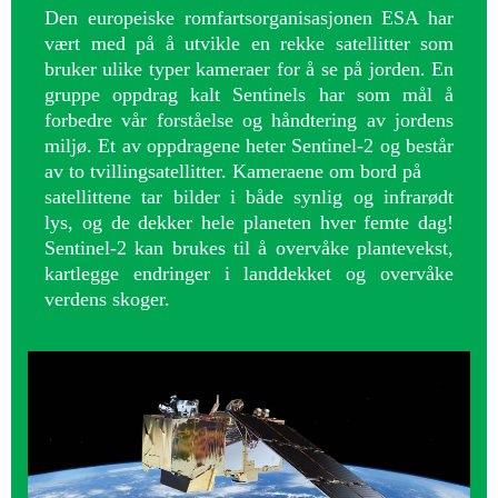
Den europeiske romfartsorganisasjonen ESA har
vært med på å utvikle en rekke satellitter som
bruker ulike typer kameraer for å se på jorden. En
gruppe oppdrag kalt Sentinels har som mål å
forbedre vår forståelse og håndtering av jordens
miljø. Et av oppdragene heter Sentinel-2 og består
av to tvillingsatellitter. Kameraene om bord på
satellittene tar bilder i både synlig og infrarødt
lys, og de dekker hele planeten hver femte dag!
Sentinel-2 kan brukes til å overvåke plantevekst,
kartlegge endringer i landdekket og overvåke
verdens skoger.