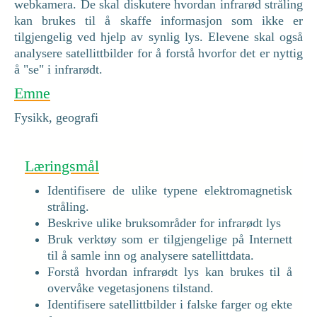
webkamera. De skal diskutere hvordan infrarød stråling
kan brukes til å skaffe informasjon som ikke er
tilgjengelig ved hjelp av synlig lys. Elevene skal også
analysere satellittbilder for å forstå hvorfor det er nyttig
å "se" i infrarødt.
Emne
Fysikk, geografi
Læringsmål
Identifisere de ulike typene elektromagnetisk
stråling.
Beskrive ulike bruksområder for infrarødt lys
Bruk verktøy som er tilgjengelige på Internett
til å samle inn og analysere satellittdata.
Forstå hvordan infrarødt lys kan brukes til å
overvåke vegetasjonens tilstand.
Identifisere satellittbilder i falske farger og ekte