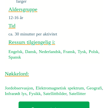
farger
Aldersgruppe
12-16 år
Tid
ca. 30 minutter per aktivitet
Ressurs tilgjengelig i:
Engelsk
,
Dansk
,
Nederlandsk
,
Fransk
,
Tysk
,
Polsk
,
Spansk
Nøkkelord:
Jordobservasjon
,
Elektromagnetisk spektrum
,
Geografi
,
Infrarødt lys
,
Fysikk
,
Satellittbilder
,
Satellitter