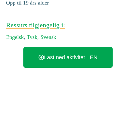
Opp til 19 års alder
Ressurs tilgjengelig i:
Engelsk
,
Tysk
,
Svensk
Last ned aktivitet - EN