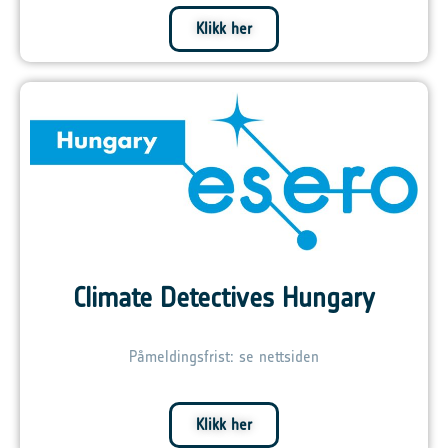
Klikk her
Climate Detectives Hungary
Påmeldingsfrist: se nettsiden
Klikk her