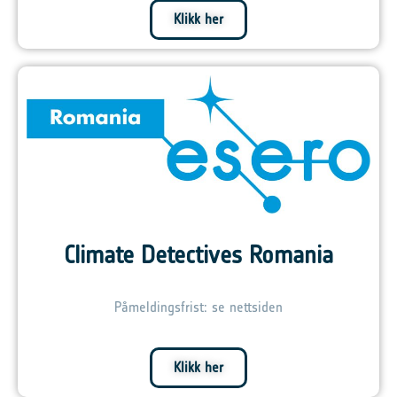
Klikk her
Climate Detectives Romania
Påmeldingsfrist: se nettsiden
Klikk her