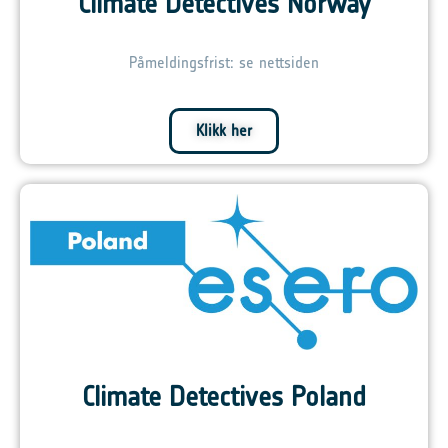
Climate Detectives Norway
Påmeldingsfrist: se nettsiden
Klikk her
Climate Detectives Poland