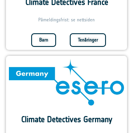
Climate Detectives France
Påmeldingsfrist: se nettsiden
Barn
Tenåringer
Climate Detectives Germany