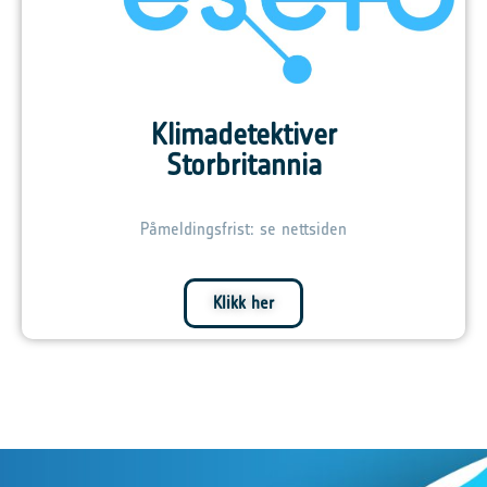
Klimadetektiver
Storbritannia
Påmeldingsfrist: se nettsiden
Klikk her