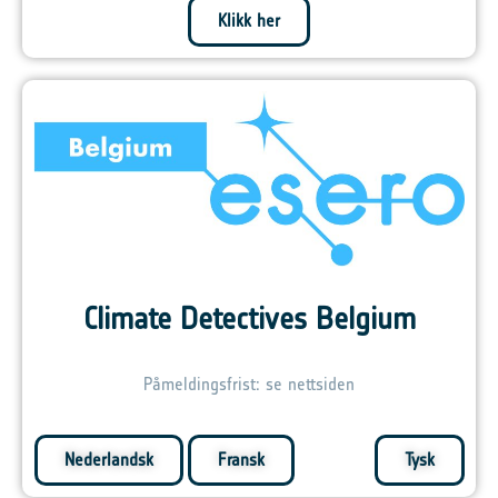
Klikk her
Climate Detectives Belgium
Påmeldingsfrist: se nettsiden
Nederlandsk
Fransk
Tysk