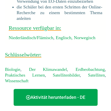
Verwendung von EO-Daten einzubeziehen
die Schüler bei den ersten Schritten der Online-
Recherche zu einem bestimmten Thema
anleiten
Ressource verfügbar in:
Niederländisch/Flämisch
,
Englisch,
Norwegisch
Schlüsselwörter:
Biologie
,
Der Klimawandel
,
Erdbeobachtung
,
Praktisches Lernen
,
Satellitenbilder
,
Satelliten
,
Wissenschaft
Aktivität herunterladen - DE