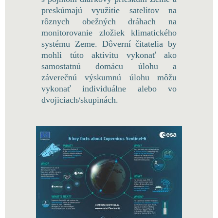
preskúmajú využitie satelitov na
rôznych obežných dráhach na
monitorovanie zložiek klimatického
systému Zeme. Dôverní čitatelia by
mohli túto aktivitu vykonať ako
samostatnú domácu úlohu a
záverečnú výskumnú úlohu môžu
vykonať individuálne alebo vo
dvojiciach/skupinách.