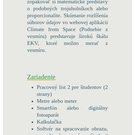
zopakovať si matematické predstavy
o podobných trojuholníkoch alebo
proporcionalite. Skúmanie rozlíšenia
súborov údajov vo webovej aplikácii
Climate from Space (Podnebie z
vesmíru) predstavuje širokú škálu
EKV, ktoré možno merať z
vesmíru.
Zariadenie
Pracovný list 2 pre študentov (2
strany)
Metre alebo meter
Smartfón alebo digitálny
fotoaparát
Kalkulačka
Softvér na spracovanie obrazu,