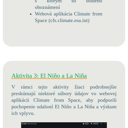
s ktorým sú študenti
oboznámení
Webová aplikácia Climate from
Space (cfs.climate.esa.int)
Aktivita 3: El Niño a La Niña
V rámci tejto aktivity žiaci podrobnejšie
preskúmajú niektoré súbory údajov vo webovej
aplikácii Climate from Space, aby podporili
pochopenie udalostí El Niño a La Niña a výskum
ich vplyvu.