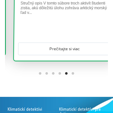
zistia, akú dôležitú úlohu zohráva arktický morský
ľad v...
Prečítajte si viac
Klimatickí detektívi
Klimatickí detektívi pre