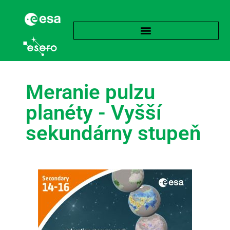
Meranie pulzu
planéty - Vyšší
sekundárny stupeň