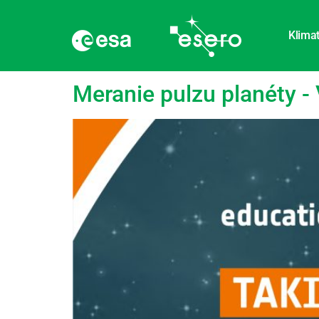
Klimat
Značka:
Rozlíšenie
Meranie pulzu planéty -