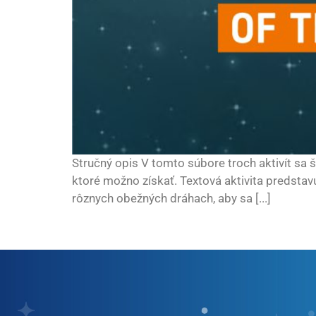
Stručný opis V tomto súbore troch aktivít sa 
ktoré možno získať. Textová aktivita predsta
rôznych obežných dráhach, aby sa [...]