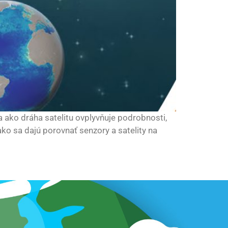
 ako dráha satelitu ovplyvňuje podrobnosti,
ko sa dajú porovnať senzory a satelity na