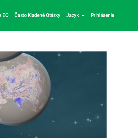
e EO
Často Kladené Otázky
Jazyk
Prihlásenie