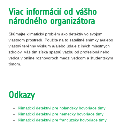
Viac informácií od vášho
národného organizátora
Skúmajte klimatický problém ako detektív vo svojom
vlastnom prostredí. Použite na to satelitné snímky a/alebo
vlastný terénny výskum a/alebo údaje z iných miestnych
zdrojov. Váš tím získa spätnú väzbu od profesionálneho
vedca v online rozhovoroch medzi vedcom a študentským
tímom.
Odkazy
Klimatickí detektívi pre holandsky hovoriace tímy
Klimatickí detektívi pre nemecky hovoriace tímy
Klimatickí detektívi pre francúzsky hovoriace tímy