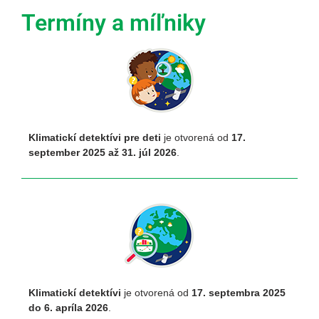
Termíny a míľniky
Klimatickí detektívi pre deti
je otvorená od
17.
september 2025 až 31. júl 2026
.
Klimatickí detektívi
je otvorená od
17. septembra 2025
do 6. apríla 2026
.