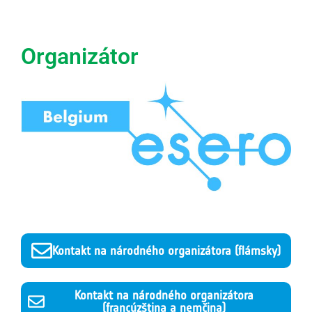
Organizátor
Kontakt na národného organizátora (flámsky)
Kontakt na národného organizátora
(francúzština a nemčina)