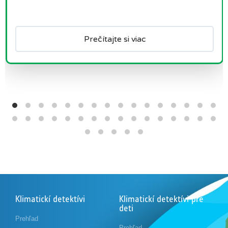
Prečítajte si viac
Klimatickí detektívi
Klimatickí detektívi pre
deti
Prehľad
Prehľad