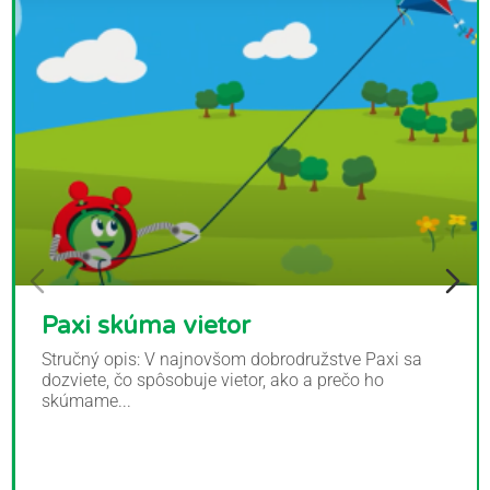
Paxi skúma vietor
Stručný opis: V najnovšom dobrodružstve Paxi sa
dozviete, čo spôsobuje vietor, ako a prečo ho
skúmame...