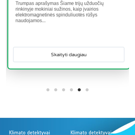
Trumpas aprašymas Šiame trijų užduočių
rinkinyje mokiniai sužinos, kaip įvairios
elektromagnetinės spinduliuotės rūšys
naudojamos...
Skaityti daugiau
Klimato detektyvai
Klimato detektyvai