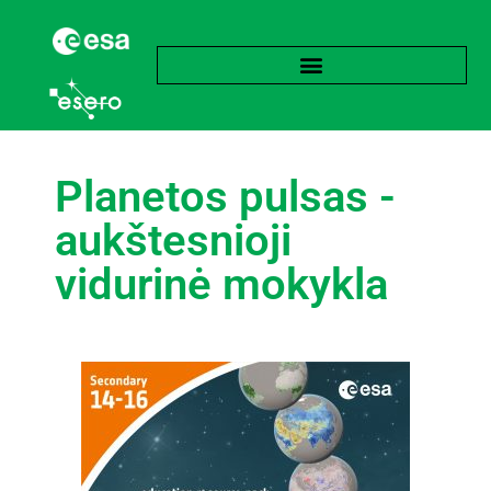
Planetos pulsas -
aukštesnioji
vidurinė mokykla