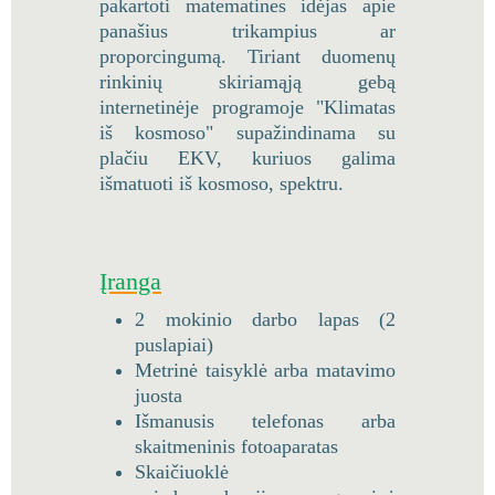
pakartoti matematines idėjas apie
panašius trikampius ar
proporcingumą. Tiriant duomenų
rinkinių skiriamąją gebą
internetinėje programoje "Klimatas
iš kosmoso" supažindinama su
plačiu EKV, kuriuos galima
išmatuoti iš kosmoso, spektru.
Įranga
2 mokinio darbo lapas (2
puslapiai)
Metrinė taisyklė arba matavimo
juosta
Išmanusis telefonas arba
skaitmeninis fotoaparatas
Skaičiuoklė