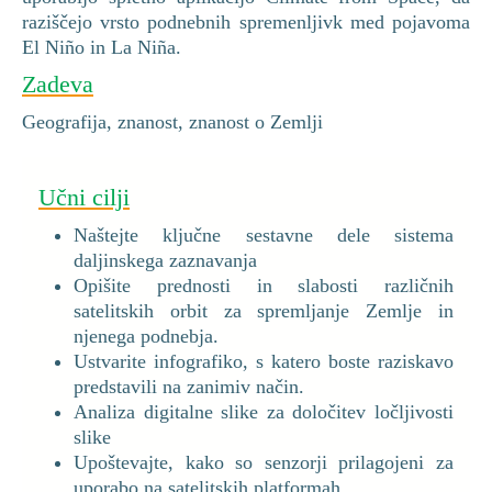
raziščejo vrsto podnebnih spremenljivk med pojavoma
El Niño in La Niña.
Zadeva
Geografija, znanost, znanost o Zemlji
Učni cilji
Naštejte ključne sestavne dele sistema
daljinskega zaznavanja
Opišite prednosti in slabosti različnih
satelitskih orbit za spremljanje Zemlje in
njenega podnebja.
Ustvarite infografiko, s katero boste raziskavo
predstavili na zanimiv način.
Analiza digitalne slike za določitev ločljivosti
slike
Upoštevajte, kako so senzorji prilagojeni za
uporabo na satelitskih platformah.