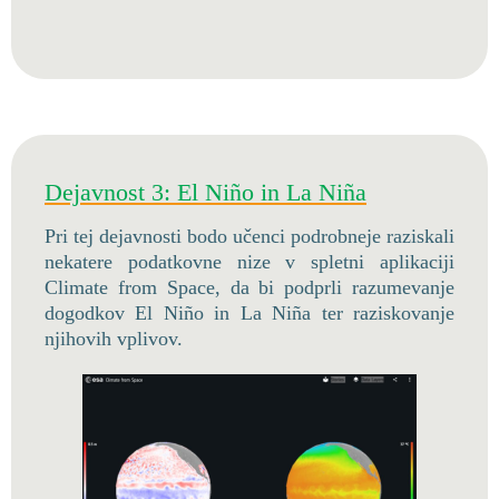
Dejavnost 3: El Niño in La Niña
Pri tej dejavnosti bodo učenci podrobneje raziskali
nekatere podatkovne nize v spletni aplikaciji
Climate from Space, da bi podprli razumevanje
dogodkov El Niño in La Niña ter raziskovanje
njihovih vplivov.