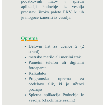
podatkovnih nizov v spletni
aplikaciji Podnebje iz vesolja
predstavi široko paleto EKV, ki jih
je mogoče izmeriti iz vesolja.
Oprema
Delovni list za učence 2 (2
strani)
metrsko merilo ali merilni trak
Pametni telefon ali digitalni
fotoaparat
Kalkulator
Programska oprema za
obdelavo slik, ki jo učenci
poznajo
Spletna aplikacija Podnebje iz
vesolja (cfs.climate.esa.int)