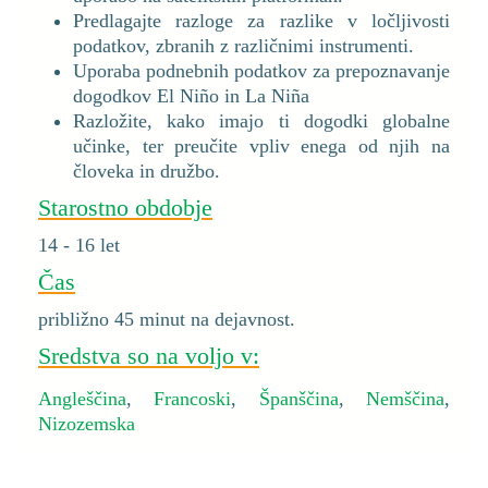
Predlagajte razloge za razlike v ločljivosti
podatkov, zbranih z različnimi instrumenti.
Uporaba podnebnih podatkov za prepoznavanje
dogodkov El Niño in La Niña
Razložite, kako imajo ti dogodki globalne
učinke, ter preučite vpliv enega od njih na
človeka in družbo.
Starostno obdobje
14 - 16 let
Čas
približno 45 minut na dejavnost.
Sredstva so na voljo v:
Angleščina
,
Francoski
,
Španščina
,
Nemščina
,
Nizozemska