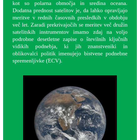
kot so polarna območja in sredina oceana.
Dodatna prednost satelitov je, da lahko opravljajo
meritve v rednih časovnih presledkih v obdobju
več let. Zaradi prekrivajočih se meritev več družin
satelitskih instrumentov imamo zdaj na voljo
podrobne desetletne zapise o številnih ključnih
vidikih podnebja, ki jih znanstveniki in
oblikovalci politik imenujejo bistvene podnebne
spremenljivke (ECV).