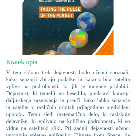
Kratek opis
V tem sklopu treh dejavnosti bodo učenci spoznali,
kako senzorji zbirajo podatke in kako orbita satelita
vpliva na podrobnosti, ki jih je mogoče pridobiti.
Dejavnost, ki temelji na besedilu, predstavi koncept
daljinskega zaznavanja in preuči, kako lahko senzorje
in satelite v različnih orbitah prilagodimo predvideni
uporabi. Temu sledi matematično delo, ki raziskuje
dejavnike, ki vplivajo na količino podrobnosti, ki so
vidne na satelitski sliki. Pri zadnji dejavnosti učenci
uporabijo spletno aplikacijo Climate from Space, da