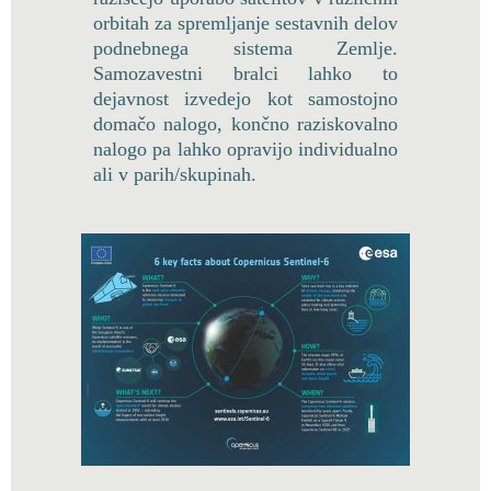
orbitah za spremljanje sestavnih delov
podnebnega sistema Zemlje.
Samozavestni bralci lahko to
dejavnost izvedejo kot samostojno
domačo nalogo, končno raziskovalno
nalogo pa lahko opravijo individualno
ali v parih/skupinah.