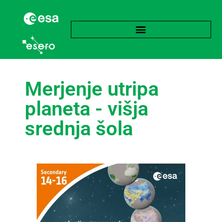
Merjenje utripa
planeta - višja
srednja šola