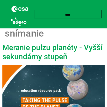
Značka:
Diaľkové
snímanie
Meranie pulzu planéty - Vyšší
sekundárny stupeň