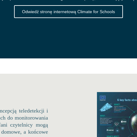
Odwiedź stronę internetową Climate for Schools
epcją teledetekcji i
tach do monitorowania
ani czytelnicy mogą
ie domowe, a końcowe