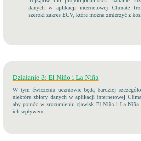
trójkątów lub proporcjonalności. Badanie roz
danych w aplikacji internetowej Climate f
szeroki zakres ECV, które można zmierzyć z ko
Działanie 3: El Niño i La Niña
W tym ćwiczeniu uczniowie będą bardziej szczegół
niektóre zbiory danych w aplikacji internetowej Clim
aby pomóc w zrozumieniu zjawisk El Niño i La Niña 
ich wpływem.