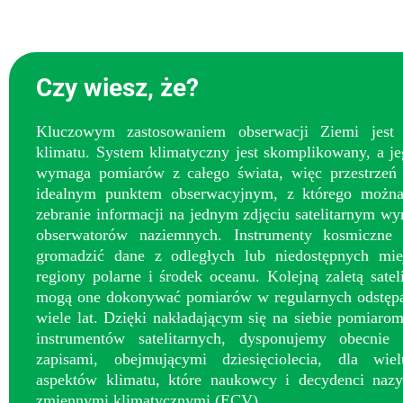
Czy wiesz, że?
Kluczowym zastosowaniem obserwacji Ziemi jest 
klimatu. System klimatyczny jest skomplikowany, a j
wymaga pomiarów z całego świata, więc przestrzeń 
idealnym punktem obserwacyjnym, z którego można
zebranie informacji na jednym zdjęciu satelitarnym w
obserwatorów naziemnych. Instrumenty kosmiczne
gromadzić dane z odległych lub niedostępnych miej
regiony polarne i środek oceanu. Kolejną zaletą sateli
mogą one dokonywać pomiarów w regularnych odstępa
wiele lat. Dzięki nakładającym się na siebie pomiarom
instrumentów satelitarnych, dysponujemy obecnie
zapisami, obejmującymi dziesięciolecia, dla wie
aspektów klimatu, które naukowcy i decydenci nazy
zmiennymi klimatycznymi (ECV).