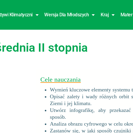
tywi Klimatyczni
Wersja Dla Młodszych
Kraj
Mater
średnia II stopnia
Cele nauczania
Wymień kluczowe elementy systemu te
Opisać zalety i wady różnych orbit 
Ziemi i jej klimatu.
Utwórz infografikę, aby przekaza
sposób.
Analiza obrazu cyfrowego w celu okreś
Zastanów się, w jaki sposób czujniki