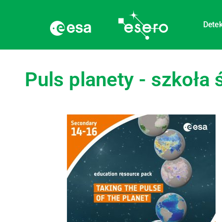
Detek
Puls planety - szkoła 