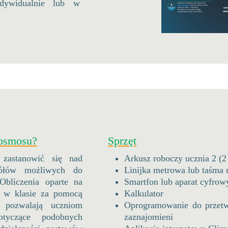
dywidualnie lub w
kosmosu?
Sprzęt
zastanowić się nad
Arkusz roboczy ucznia 2 (2
gółów możliwych do
Linijka metrowa lub taśma 
bliczenia oparte na
Smartfon lub aparat cyfrow
 w klasie za pomocą
Kalkulator
u pozwalają uczniom
Oprogramowanie do przetwa
otyczące podobnych
zaznajomieni