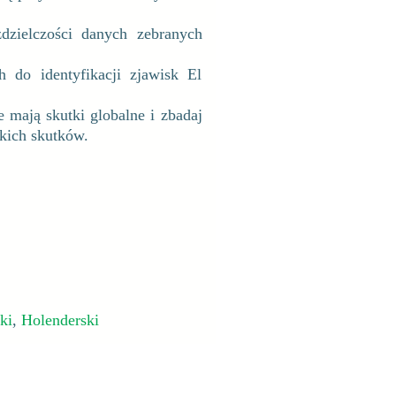
dzielczości danych zebranych
 do identyfikacji zjawisk El
e mają skutki globalne i zbadaj
akich skutków.
ki
,
Holenderski