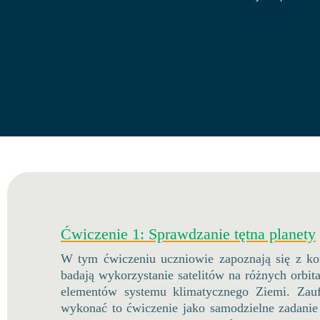
Ćwiczenie 1: Sprawdzanie tętna planety
W tym ćwiczeniu uczniowie zapoznają się z konc
badają wykorzystanie satelitów na różnych orbi
elementów systemu klimatycznego Ziemi. Zauf
wykonać to ćwiczenie jako samodzielne zadan