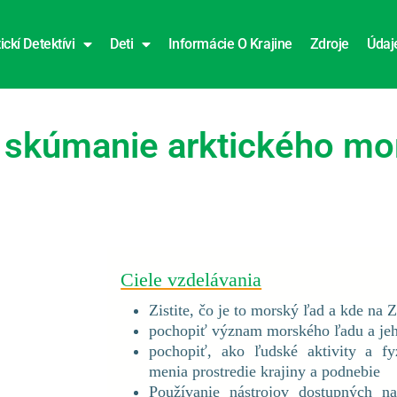
ickí Detektívi
Deti
Informácie O Krajine
Zdroje
Údaj
- skúmanie arktického mo
Ciele vzdelávania
Zistite, čo je to morský ľad a kde na
pochopiť význam morského ľadu a je
pochopiť, ako ľudské aktivity a fy
menia prostredie krajiny a podnebie
Používanie nástrojov dostupných na