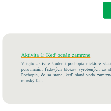
Aktivita 1: Keď oceán zamrzne
V tejto aktivite študenti pochopia niektoré vla
porovnaním ľadových blokov vyrobených zo sl
Pochopia, čo sa stane, keď slaná voda zamrz
morský ľad.