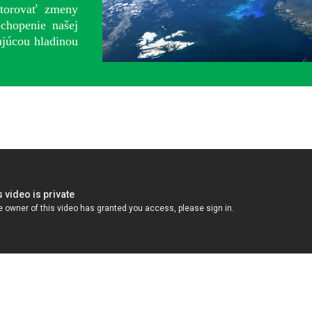
torovať zmeny
chopenie našej
ajúcou hladinou