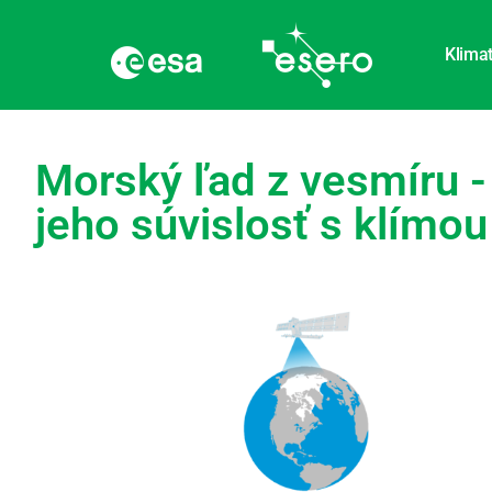
Klimat
Morský ľad z vesmíru 
jeho súvislosť s klímou