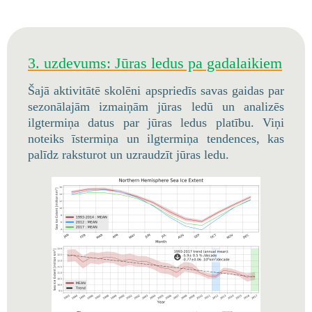
3. uzdevums: Jūras ledus pa gadalaikiem
Šajā aktivitātē skolēni apspriedīs savas gaidas par
sezonālajām izmaiņām jūras ledū un analizēs
ilgtermiņa datus par jūras ledus platību. Viņi
noteiks īstermiņa un ilgtermiņa tendences, kas
palīdz raksturot un uzraudzīt jūras ledu.