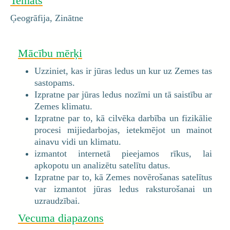
Temats
Ģeogrāfija, Zinātne
Mācību mērķi
Uzziniet, kas ir jūras ledus un kur uz Zemes tas
sastopams.
Izpratne par jūras ledus nozīmi un tā saistību ar
Zemes klimatu.
Izpratne par to, kā cilvēka darbība un fizikālie
procesi mijiedarbojas, ietekmējot un mainot
ainavu vidi un klimatu.
izmantot internetā pieejamos rīkus, lai
apkopotu un analizētu satelītu datus.
Izpratne par to, kā Zemes novērošanas satelītus
var izmantot jūras ledus raksturošanai un
uzraudzībai.
Vecuma diapazons