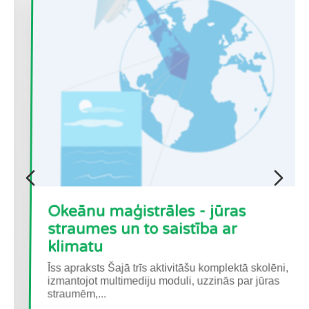
Okeānu maģistrāles - jūras
straumes un to saistība ar
klimatu
Īss apraksts Šajā trīs aktivitāšu komplektā skolēni,
izmantojot multimediju moduli, uzzinās par jūras
straumēm,...