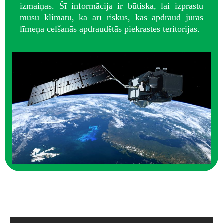
izmaiņas. Šī informācija ir būtiska, lai izprastu
mūsu klimatu, kā arī riskus, kas apdraud jūras
līmeņa celšanās apdraudētās piekrastes teritorijas.