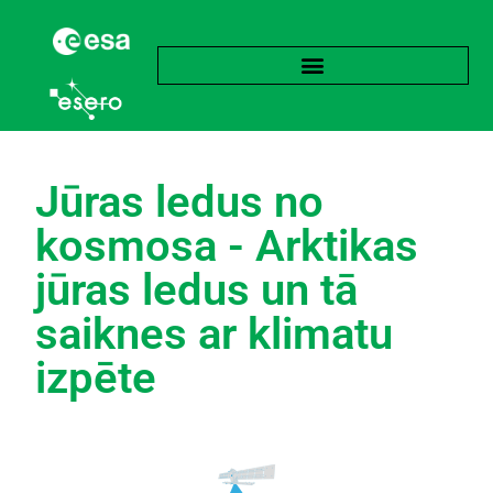
Jūras ledus no
kosmosa - Arktikas
jūras ledus un tā
saiknes ar klimatu
izpēte