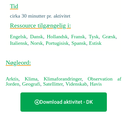
Tid
cirka 30 minutter pr. aktivitet
Ressource tilgængelig i:
Engelsk
,
Dansk
,
Hollandsk
,
Fransk
,
Tysk
,
Græsk
,
Italiensk
,
Norsk
,
Portugisisk
,
Spansk
,
Estisk
Nøgleord:
Arktis
,
Klima
,
Klimaforandringer
,
Observation af
Jorden
,
Geografi
,
Satellitter
,
Videnskab
,
Havis
Download aktivitet - DK