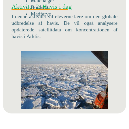
Målebæger
Aktivitet 2: Havis i dag
Bordsalt
Madfarve
I denne aktivitet vil eleverne lære om den globale
udbredelse af havis. De vil også analysere
opdaterede satellitdata om koncentrationen af
havis i Arktis.