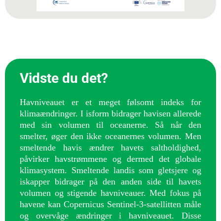
Vidste du det?
Havniveauet er et meget følsomt indeks for
klimaændringer. I isform bidrager havisen allerede
med sin volumen til oceanerne. Så når den
smelter, øger den ikke oceanernes volumen. Men
smeltende havis ændrer havets saltholdighed,
påvirker havstrømmene og dermed det globale
klimasystem. Smeltende landis som gletsjere og
iskapper bidrager på den anden side til havets
volumen og stigende havniveauer. Med fokus på
havene kan Copernicus Sentinel-3-satellitten måle
og overvåge ændringer i havniveauet. Disse