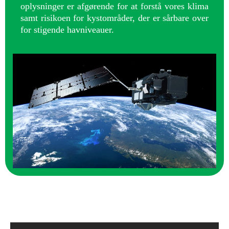
oplysninger er afgørende for at forstå vores klima
samt risikoen for kystområder, der er sårbare over
for stigende havniveauer.