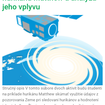
jeho vplyvu
Stručný opis V tomto súbore dvoch aktivít budú študenti
na príklade hurikánu Matthew skúmať využitie údajov z
pozorovania Zeme pri sledovaní hurikánov a hodnotení