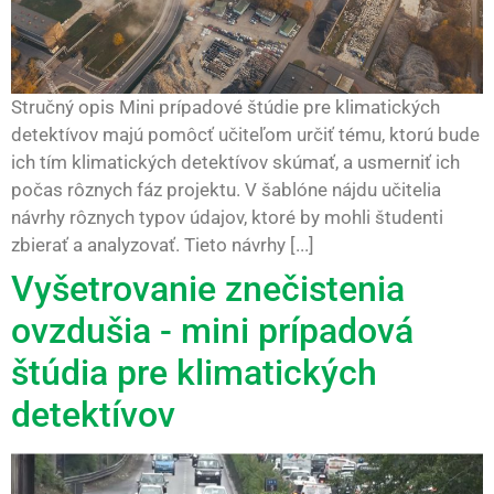
Stručný opis Mini prípadové štúdie pre klimatických
detektívov majú pomôcť učiteľom určiť tému, ktorú bude
ich tím klimatických detektívov skúmať, a usmerniť ich
počas rôznych fáz projektu. V šablóne nájdu učitelia
návrhy rôznych typov údajov, ktoré by mohli študenti
zbierať a analyzovať. Tieto návrhy [...]
Vyšetrovanie znečistenia
ovzdušia - mini prípadová
štúdia pre klimatických
detektívov