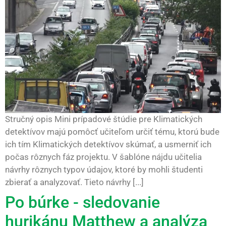
Stručný opis Mini prípadové štúdie pre Klimatických
detektívov majú pomôcť učiteľom určiť tému, ktorú bude
ich tím Klimatických detektívov skúmať, a usmerniť ich
počas rôznych fáz projektu. V šablóne nájdu učitelia
návrhy rôznych typov údajov, ktoré by mohli študenti
zbierať a analyzovať. Tieto návrhy [...]
Po búrke - sledovanie
hurikánu Matthew a analýza