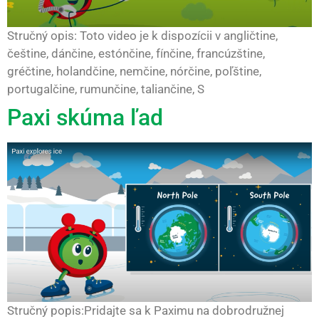
Stručný opis: Toto video je k dispozícii v angličtine,
češtine, dánčine, estónčine, fínčine, francúzštine,
gréčtine, holandčine, nemčine, nórčine, poľštine,
portugalčine, rumunčine, taliančine, S
Paxi skúma ľad
Stručný popis:Pridajte sa k Paximu na dobrodružnej