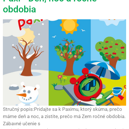
obdobia
Stručný popis:Pridajte sa k Paximu, ktorý skúma, prečo
máme deň a noc, a zistite, prečo má Zem ročné obdobia.
Zábavné učenie s