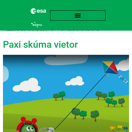
Značka:
Podnebie
Paxi skúma vietor