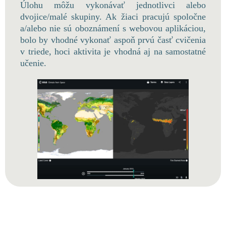
Úlohu môžu vykonávať jednotlivci alebo
dvojice/malé skupiny. Ak žiaci pracujú spoločne
a/alebo nie sú oboznámení s webovou aplikáciou,
bolo by vhodné vykonať aspoň prvú časť cvičenia
v triede, hoci aktivita je vhodná aj na samostatné
učenie.