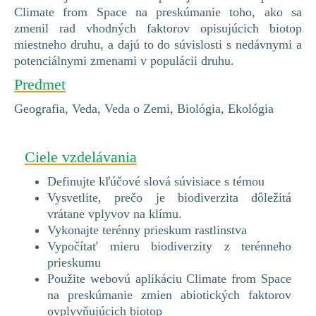
Climate from Space na preskúmanie toho, ako sa
zmenil rad vhodných faktorov opisujúcich biotop
miestneho druhu, a dajú to do súvislosti s nedávnymi a
potenciálnymi zmenami v populácii druhu.
Predmet
Geografia, Veda, Veda o Zemi, Biológia, Ekológia
Ciele vzdelávania
Definujte kľúčové slová súvisiace s témou
Vysvetlite, prečo je biodiverzita dôležitá
vrátane vplyvov na klímu.
Vykonajte terénny prieskum rastlinstva
Vypočítať mieru biodiverzity z terénneho
prieskumu
Použite webovú aplikáciu Climate from Space
na preskúmanie zmien abiotických faktorov
ovplyvňujúcich biotop