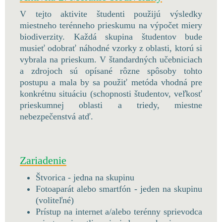
V tejto aktivite študenti použijú výsledky
miestneho terénneho prieskumu na výpočet miery
biodiverzity. Každá skupina študentov bude
musieť odobrať náhodné vzorky z oblasti, ktorú si
vybrala na prieskum. V štandardných učebniciach
a zdrojoch sú opísané rôzne spôsoby tohto
postupu a mala by sa použiť metóda vhodná pre
konkrétnu situáciu (schopnosti študentov, veľkosť
prieskumnej oblasti a triedy, miestne
nebezpečenstvá atď.
Zariadenie
Štvorica - jedna na skupinu
Fotoaparát alebo smartfón - jeden na skupinu
(voliteľné)
Prístup na internet a/alebo terénny sprievodca