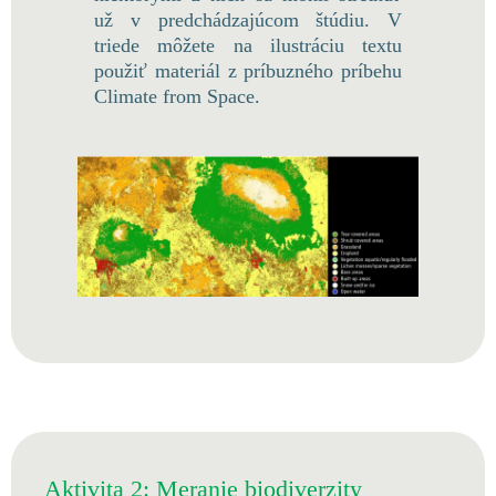
už v predchádzajúcom štúdiu. V
triede môžete na ilustráciu textu
použiť materiál z príbuzného príbehu
Climate from Space.
Aktivita 2: Meranie biodiverzity