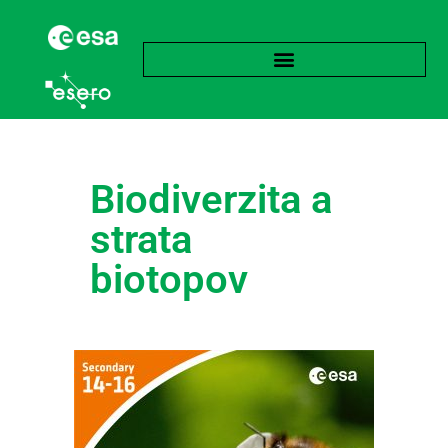
Biodiverzita a
strata
biotopov