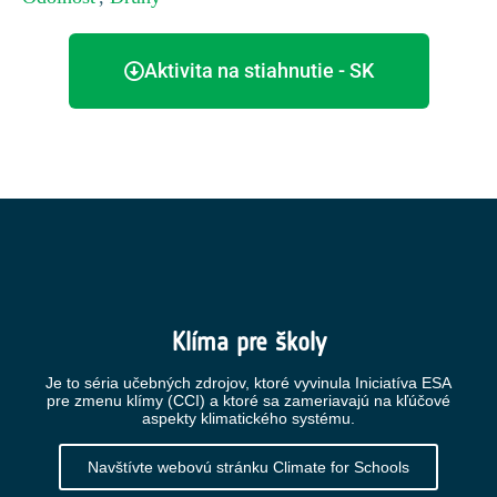
Aktivita na stiahnutie - SK
Klíma pre školy
Je to séria učebných zdrojov, ktoré vyvinula Iniciatíva ESA
pre zmenu klímy (CCI) a ktoré sa zameriavajú na kľúčové
aspekty klimatického systému.
Navštívte webovú stránku Climate for Schools