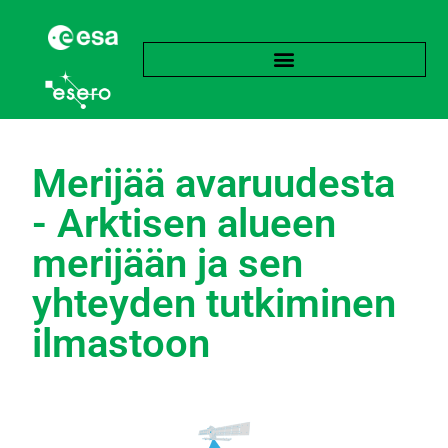
Merijää avaruudesta
- Arktisen alueen
merijään ja sen
yhteyden tutkiminen
ilmastoon