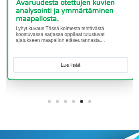
Avaruudesta otettujen kuvien
analysointi ja ymmärtäminen
maapallosta.
Lyhyt kuvaus Tässä kolmesta tehtävästä
koostuvassa sarjassa oppilaat tutustuvat
ajatukseen maapallon etäseurannasta....
Lue lisää