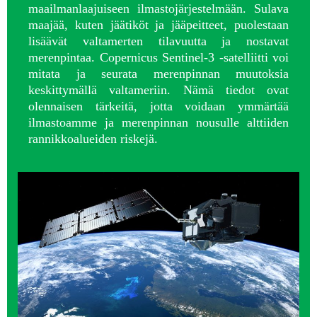
maailmanlaajuiseen ilmastojärjestelmään. Sulava
maajää, kuten jäätiköt ja jääpeitteet, puolestaan
lisäävät valtamerten tilavuutta ja nostavat
merenpintaa. Copernicus Sentinel-3 -satelliitti voi
mitata ja seurata merenpinnan muutoksia
keskittymällä valtameriin. Nämä tiedot ovat
olennaisen tärkeitä, jotta voidaan ymmärtää
ilmastoamme ja merenpinnan nousulle alttiiden
rannikkoalueiden riskejä.