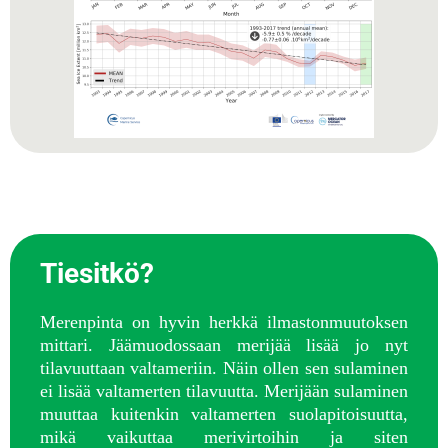
Tiesitkö?
Merenpinta on hyvin herkkä ilmastonmuutoksen
mittari. Jäämuodossaan merijää lisää jo nyt
tilavuuttaan valtameriin. Näin ollen sen sulaminen
ei lisää valtamerten tilavuutta. Merijään sulaminen
muuttaa kuitenkin valtamerten suolapitoisuutta,
mikä vaikuttaa merivirtoihin ja siten