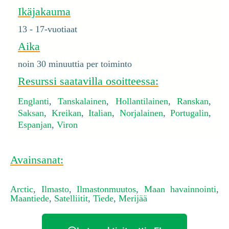
Ikäjakauma
13 - 17-vuotiaat
Aika
noin 30 minuuttia per toiminto
Resurssi saatavilla osoitteessa:
Englanti
,
Tanskalainen
,
Hollantilainen
,
Ranskan
,
Saksan
,
Kreikan
,
Italian
,
Norjalainen
,
Portugalin
,
Espanjan
,
Viron
Avainsanat:
Arctic
,
Ilmasto
,
Ilmastonmuutos
,
Maan havainnointi
,
Maantiede
,
Satelliitit
,
Tiede
,
Merijää