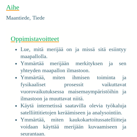
Aihe
Maantiede, Tiede
Oppimistavoitteet
Lue, mitä merijää on ja missä sitä esiintyy
maapallolla.
Ymmärtää merijään merkityksen ja sen
yhteyden maapallon ilmastoon.
Ymmärtää, miten ihmisen toiminta ja
fysikaaliset prosessit vaikuttavat
vuorovaikutuksessa maisemaympäristöihin ja
ilmastoon ja muuttavat niitä.
Käytä internetissä saatavilla olevia työkaluja
satelliittitietojen keräämiseen ja analysointiin.
Ymmärtää, miten kaukokartoitussatelliitteja
voidaan käyttää merijään kuvaamiseen ja
seurantaan.