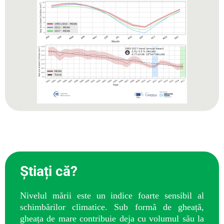
Știați că?
Nivelul mării este un indice foarte sensibil al
schimbărilor climatice. Sub formă de gheață,
gheața de mare contribuie deja cu volumul său la