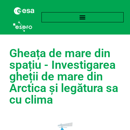
Gheața de mare din
spațiu - Investigarea
gheții de mare din
Arctica și legătura sa
cu clima