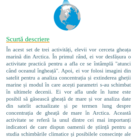
Scurtă descriere
În acest set de trei activități, elevii vor cerceta gheața
marină din Arctica. În primul rând, ei vor desfășura o
activitate practică pentru a afla ce se întâmplă "atunci
când oceanul îngheață". Apoi, ei vor folosi imagini din
satelit pentru a analiza concentrația și extinderea gheții
marine și modul în care acești parametri s-au schimbat
în ultimele decenii. Ei vor afla unde în lume este
posibil să găsească gheață de mare și vor analiza date
din satelit actualizate și pe termen lung despre
concentrația de gheață de mare în Arctica. Această
activitate se referă la unul dintre cei mai importanți
indicatori de care dispun oamenii de știință pentru a
studia schimbările climatice și posibilele consecințe ale