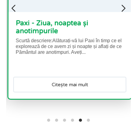
Paxi - Ziua, noaptea și
anotimpurile
Scurtă descriere:Alăturați-vă lui Paxi în timp ce el
explorează de ce avem zi și noapte și aflați de ce
Pământul are anotimpuri. Aveți...
Citește mai mult