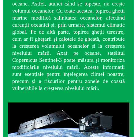
oceane. Astfel, atunci când se topește, nu crește
volumul oceanelor. Cu toate acestea, topirea gheții
marine modifică salinitatea oceanelor, afectând
curenții oceanici și, prin urmare, sistemul climatic
global. Pe de altă parte, topirea gheții terestre,
cum ar fi ghețarii și calotele de gheață, contribuie
la creșterea volumului oceanelor și la creșterea
nivelului mării. Axat pe oceane, satelitul
Copernicus Sentinel-3 poate măsura și monitoriza
modificările nivelului mării. Aceste informații
sunt esențiale pentru înțelegerea climei noastre,
precum și a riscurilor pentru zonele de coastă
vulnerabile la creșterea nivelului mării.