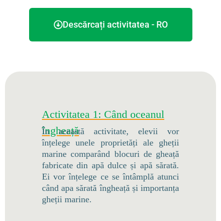
Descărcați activitatea - RO
Activitatea 1: Când oceanul
îngheață
În această activitate, elevii vor
înțelege unele proprietăți ale gheții
marine comparând blocuri de gheață
fabricate din apă dulce și apă sărată.
Ei vor înțelege ce se întâmplă atunci
când apa sărată îngheață și importanța
gheții marine.