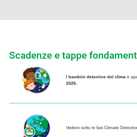
Scadenze e tappe fondament
I bambini detective del clima
è ape
2026.
Vedere sotto le fasi Climate Detectiv