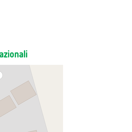
zionali