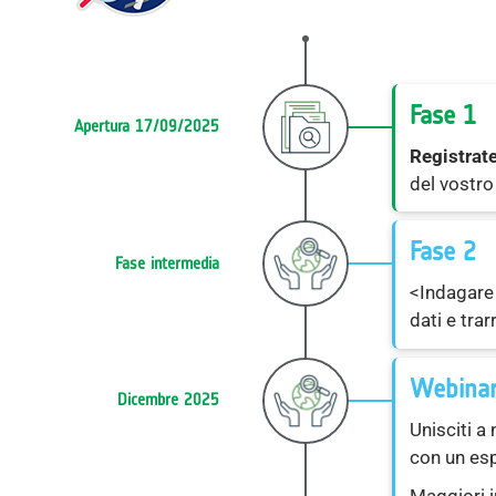
Fase 1
Apertura 17/09/2025
Registrat
del vostro
Fase 2
Fase intermedia
<Indagare 
dati e trar
Webinar
Dicembre 2025
Unisciti a
con un esp
Maggiori 