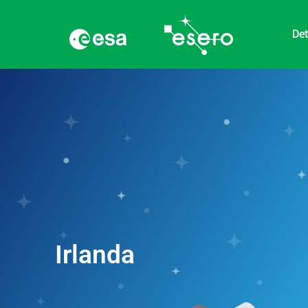
Det
Irlanda