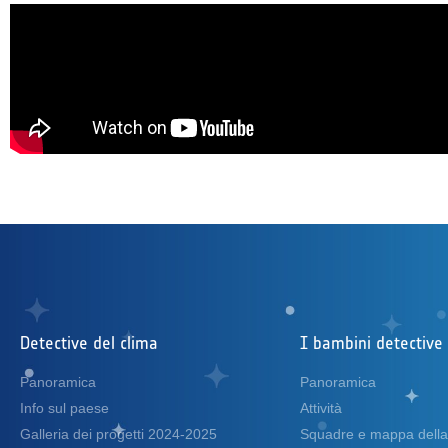
Detective del clima
I bambini detective 
Panoramica
Panoramica
Info sul paese
Attività
Galleria dei progetti 2024-2025
Squadre e mappa dell