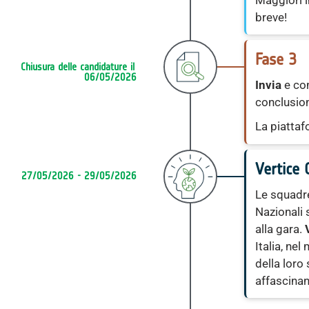
breve!
Fase 3
Chiusura delle candidature il 
06/05/2026
Invia
e con
conclusion
La piattafo
Vertice 
27/05/2026 - 29/05/2026
Le squadre
Nazionali 
alla gara.
Italia, ne
della loro
affascinan