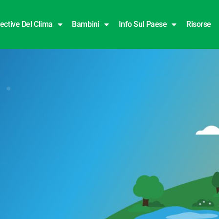
ective Del Clima
Bambini
Info Sul Paese
Risorse