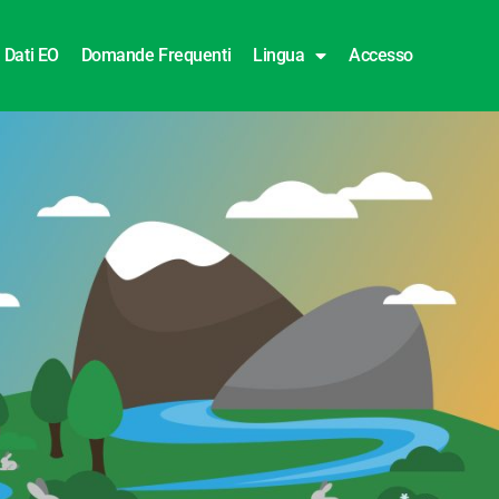
Dati EO
Domande Frequenti
Lingua
Accesso