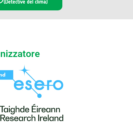
(Detective del clima)
nizzatore