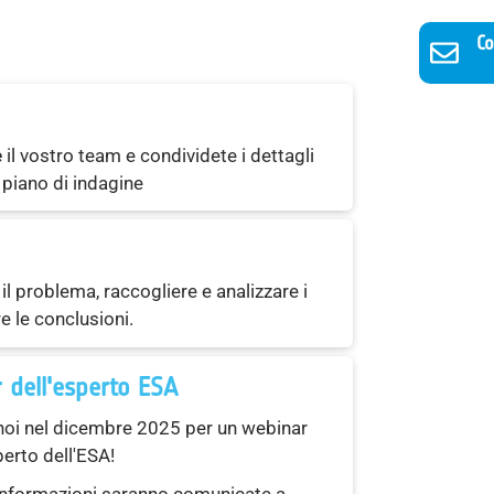
Co
e
il vostro team e condividete i dettagli
 piano di indagine
il problema, raccogliere e analizzare i
re le conclusioni.
 dell'esperto ESA
 noi nel dicembre 2025 per un webinar
erto dell'ESA!
informazioni saranno comunicate a