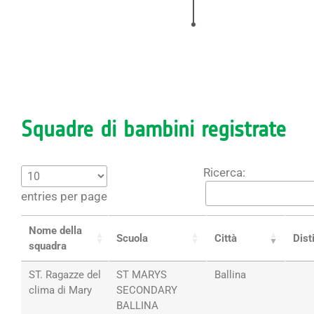
Squadre di bambini registrate
Ricerca:
entries per page
Nome della
Scuola
Città
Dist
squadra
ST. Ragazze del
ST MARYS
Ballina
clima di Mary
SECONDARY
BALLINA