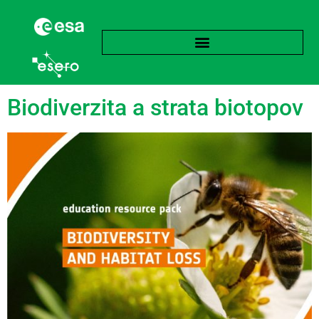
Značka:
Odolnosť
Biodiverzita a strata biotopov