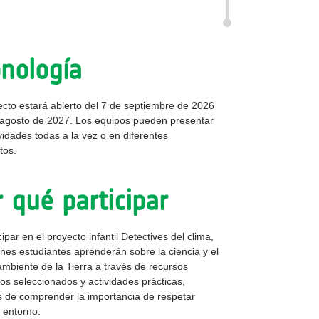
onología
ecto estará abierto del 7 de septiembre de 2026
 agosto de 2027. Los equipos pueden presentar
ividades todas a la vez o en diferentes
tos.
 qué participar
cipar en el proyecto infantil Detectives del clima,
enes estudiantes aprenderán sobre la ciencia y el
mbiente de la Tierra a través de recursos
cos seleccionados y actividades prácticas,
de comprender la importancia de respetar
 entorno.