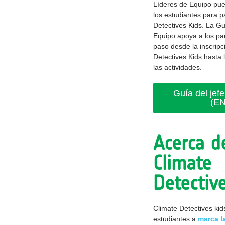
Líderes de Equipo pu
los estudiantes para p
Detectives Kids. La Gu
Equipo apoya a los par
paso desde la inscripc
Detectives Kids hasta 
las actividades.
Guía del jef
(EN
Acerca d
Climate
Detectiv
Climate Detectives kids
estudiantes a
marca l