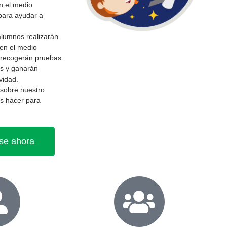
 el medio
 para ayudar a
alumnos realizarán
 en el medio
, recogerán pruebas
os y ganarán
vidad.
sobre nuestro
s hacer para
se ahora