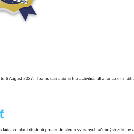
o 6 August 2027. Teams can submit the activities all at once or in di
ť
 kids sa mladí študenti prostredníctvom vybraných učebných zdrojov a 