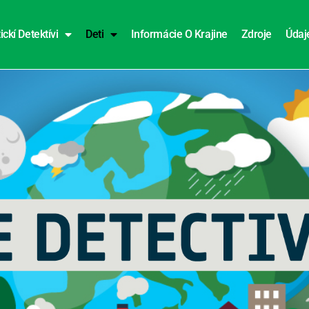
ickí Detektívi
Deti
Informácie O Krajine
Zdroje
Údaj