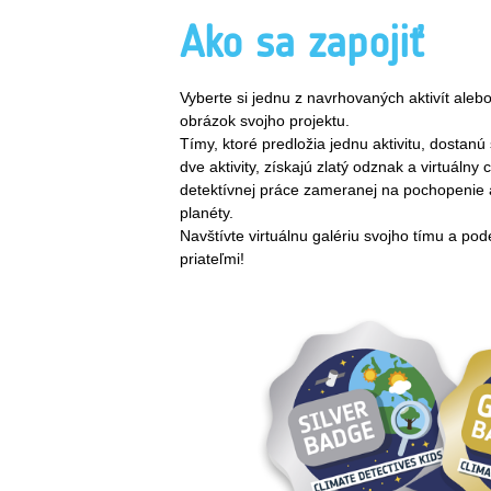
Ako sa zapojiť
Vyberte si jednu z navrhovaných aktivít alebo
obrázok svojho projektu.
Tímy, ktoré predložia jednu aktivitu, dostanú
dve aktivity, získajú zlatý odznak a virtuálny 
detektívnej práce zameranej na pochopenie
planéty.
Navštívte virtuálnu galériu svojho tímu a pod
priateľmi!