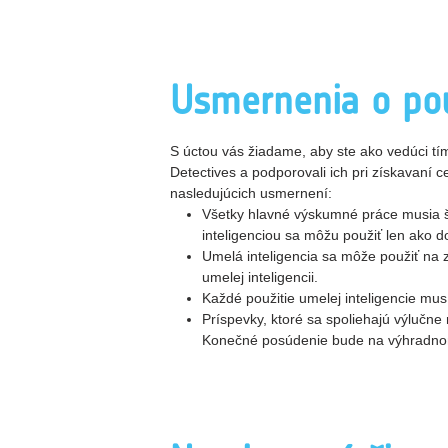
Usmernenia o pou
S úctou vás žiadame, aby ste ako vedúci tímu
Detectives a podporovali ich pri získavaní 
nasledujúcich usmernení:
Všetky hlavné výskumné práce musia št
inteligenciou sa môžu použiť len ako 
Umelá inteligencia sa môže použiť na z
umelej inteligencii.
Každé použitie umelej inteligencie mu
Príspevky, ktoré sa spoliehajú výlučne
Konečné posúdenie bude na výhradno