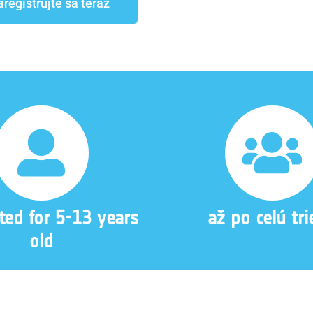
aregistrujte sa teraz
ted for 5-13 years
až po celú tr
old