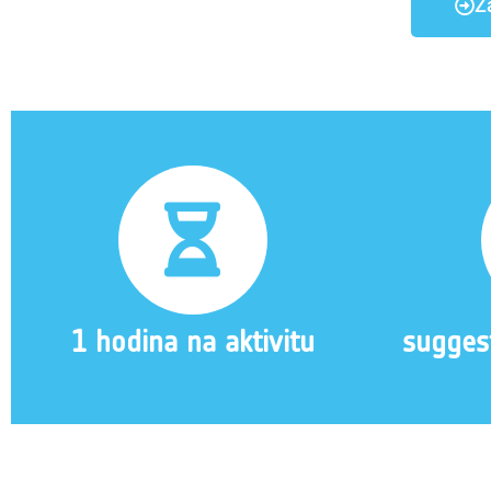
Z
1 hodina na aktivitu
sugges