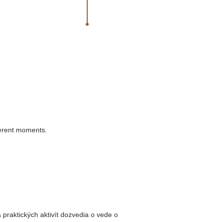
fferent moments.
praktických aktivít dozvedia o vede o