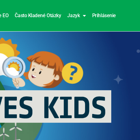
e EO
Často Kladené Otázky
Jazyk
Prihlásenie