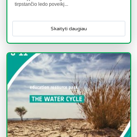
tirpstančio ledo poveikį...
Skaityti daugiau