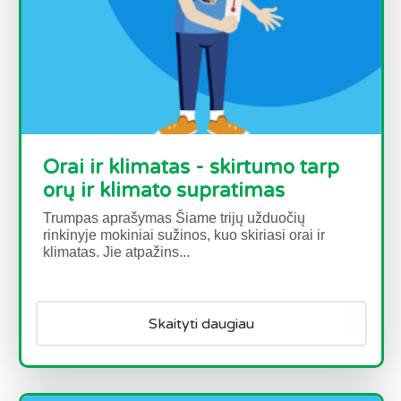
Orai ir klimatas - skirtumo tarp
orų ir klimato supratimas
Trumpas aprašymas Šiame trijų užduočių
rinkinyje mokiniai sužinos, kuo skiriasi orai ir
klimatas. Jie atpažins...
Skaityti daugiau