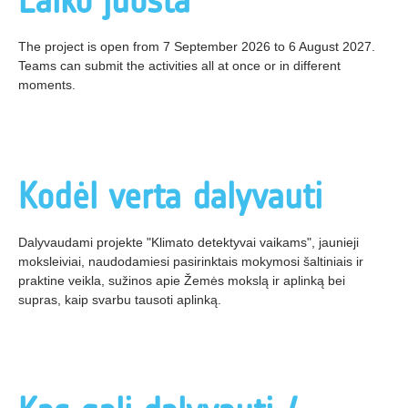
Laiko juosta
The project is open from 7 September 2026 to 6 August 2027.
Teams can submit the activities all at once or in different
moments.
Kodėl verta dalyvauti
Dalyvaudami projekte "Klimato detektyvai vaikams", jaunieji
moksleiviai, naudodamiesi pasirinktais mokymosi šaltiniais ir
praktine veikla, sužinos apie Žemės mokslą ir aplinką bei
supras, kaip svarbu tausoti aplinką.