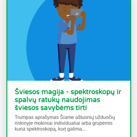
Šviesos magija - spektroskopų ir
spalvų ratukų naudojimas
šviesos savybėms tirti
Trumpas aprašymas Šiame aštuonių užduočių
rinkinyje mokiniai individualiai arba grupėmis
kuria spektroskopą, kurį galima...