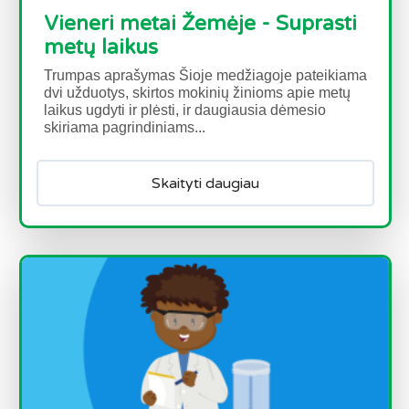
Vieneri metai Žemėje - Suprasti
metų laikus
Trumpas aprašymas Šioje medžiagoje pateikiama
dvi užduotys, skirtos mokinių žinioms apie metų
laikus ugdyti ir plėsti, ir daugiausia dėmesio
skiriama pagrindiniams...
Skaityti daugiau