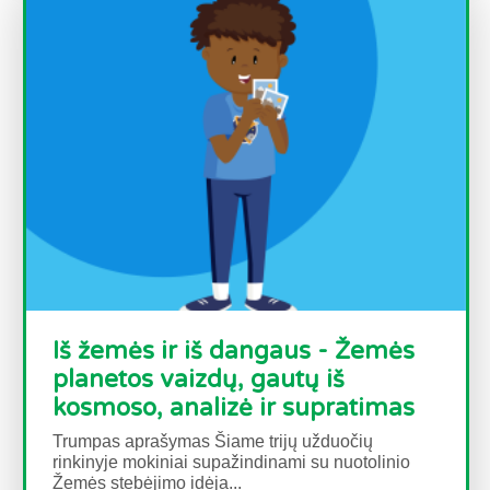
Iš žemės ir iš dangaus - Žemės
planetos vaizdų, gautų iš
kosmoso, analizė ir supratimas
Trumpas aprašymas Šiame trijų užduočių
rinkinyje mokiniai supažindinami su nuotolinio
Žemės stebėjimo idėja...