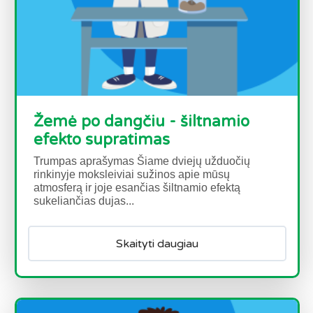
Žemė po dangčiu - šiltnamio
efekto supratimas
Trumpas aprašymas Šiame dviejų užduočių
rinkinyje moksleiviai sužinos apie mūsų
atmosferą ir joje esančias šiltnamio efektą
sukeliančias dujas...
Skaityti daugiau