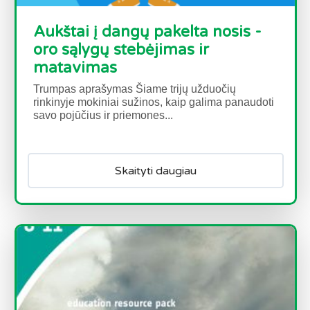
Aukštai į dangų pakelta nosis -
oro sąlygų stebėjimas ir
matavimas
Trumpas aprašymas Šiame trijų užduočių
rinkinyje mokiniai sužinos, kaip galima panaudoti
savo pojūčius ir priemones...
Skaityti daugiau