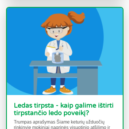
Ledas tirpsta - kaip galime ištirti
tirpstančio ledo poveikį?
Trumpas aprašymas Šiame keturių užduočių
rinkinyje mokiniai nagrinės visuotinio atšilimo ir