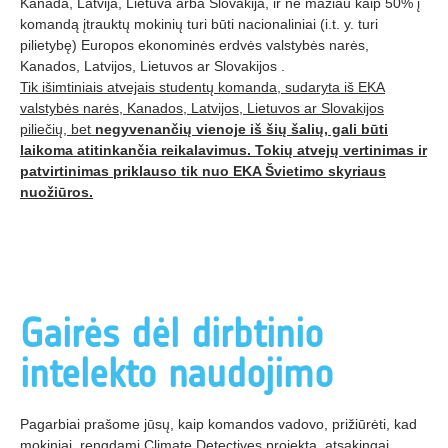
Kanada, Latvija,
Lietuva
arba Slovakija, ir ne mažiau kaip 50% į
komandą įtrauktų mokinių turi būti
nacionaliniai
(i.t. y. turi
pilietybę)
Europos ekonominės erdvės valstybės narės,
Kanados, Latvijos,
Lietuvos
ar Slovakijos
.
Tik išimtiniais atvejais studentų komanda, sudaryta iš EKA
valstybės narės, Kanados, Latvijos, Lietuvos ar Slovakijos
piliečių, bet
negyvenančių vienoje iš šių šalių, gali būti
laikoma atitinkančia reikalavimus. Tokių atvejų vertinimas ir
patvirtinimas priklauso tik nuo EKA Švietimo skyriaus
nuožiūros.
Gairės dėl dirbtinio
intelekto naudojimo
Pagarbiai prašome jūsų, kaip komandos vadovo, prižiūrėti, kad
mokiniai, rengdami Climate Detectives projektą, atsakingai