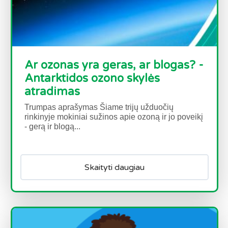
Ar ozonas yra geras, ar blogas? -
Antarktidos ozono skylės
atradimas
Trumpas aprašymas Šiame trijų užduočių
rinkinyje mokiniai sužinos apie ozoną ir jo poveikį
- gerą ir blogą...
Skaityti daugiau