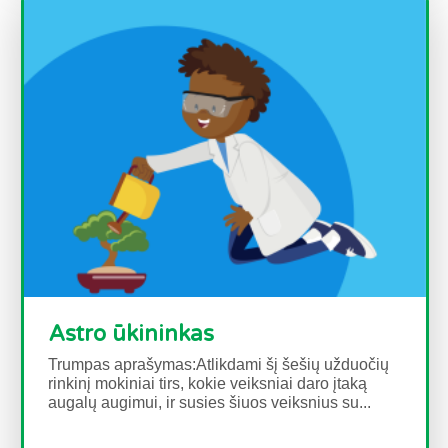
Astro ūkininkas
Trumpas aprašymas:Atlikdami šį šešių užduočių
rinkinį mokiniai tirs, kokie veiksniai daro įtaką
augalų augimui, ir susies šiuos veiksnius su...