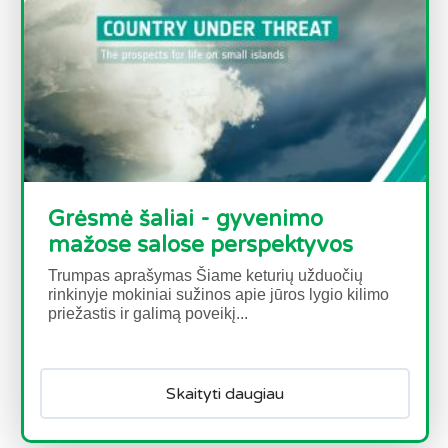
Grėsmė šaliai - gyvenimo
mažose salose perspektyvos
Trumpas aprašymas Šiame keturių užduočių
rinkinyje mokiniai sužinos apie jūros lygio kilimo
priežastis ir galimą poveikį...
Skaityti daugiau