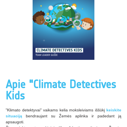
Apie "Climate Detectives
Kids
"Klimato detektyvai" vaikams kelia moksleiviams iššūkį
keiskite
situaciją
bendraujant su Žemės aplinka ir padedant ją
apsaugoti.