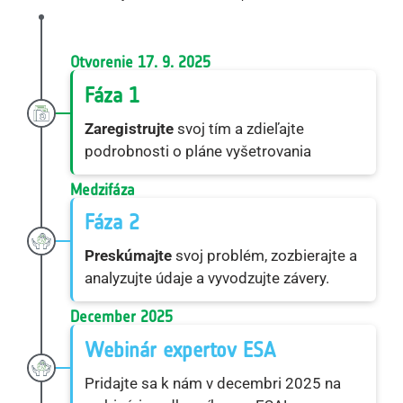
Otvorenie 17. 9. 2025
Fáza 1
Zaregistrujte
svoj tím a zdieľajte
podrobnosti o pláne vyšetrovania
Medzifáza
Fáza 2
Preskúmajte
svoj problém, zozbierajte a
analyzujte údaje a vyvodzujte závery.
December 2025
Webinár expertov ESA
Pridajte sa k nám v decembri 2025 na