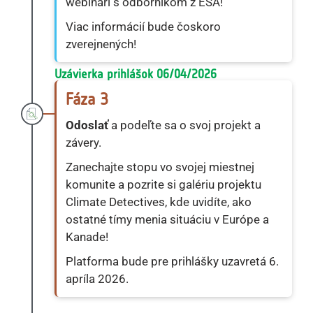
webinári s odborníkom z ESA!
Viac informácií bude čoskoro
zverejnených!
Uzávierka prihlášok 06/04/2026
Fáza 3
Odoslať
a podeľte sa o svoj projekt a
závery.
Zanechajte stopu vo svojej miestnej
komunite a pozrite si galériu projektu
Climate Detectives, kde uvidíte, ako
ostatné tímy menia situáciu v Európe a
Kanade!
Platforma bude pre prihlášky uzavretá 6.
apríla 2026.