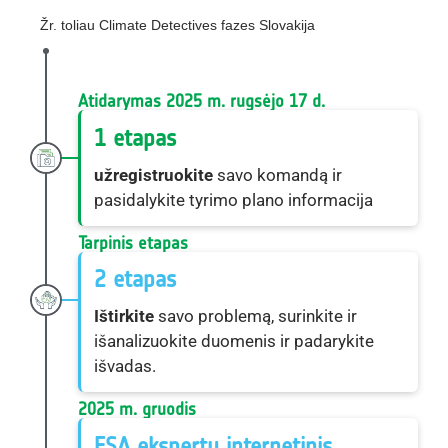
Žr. toliau Climate Detectives fazes Slovakija
Atidarymas 2025 m. rugsėjo 17 d.
1 etapas
užregistruokite
savo komandą ir
pasidalykite tyrimo plano informacija
Tarpinis etapas
2 etapas
Ištirkite
savo problemą, surinkite ir
išanalizuokite duomenis ir padarykite
išvadas.
2025 m. gruodis
ESA ekspertų internetinis