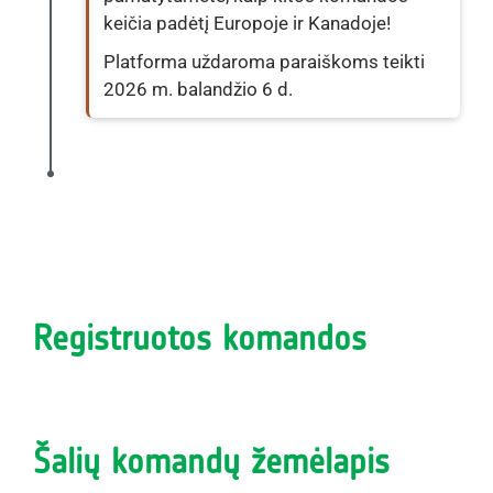
keičia padėtį Europoje ir Kanadoje!
Platforma uždaroma paraiškoms teikti
2026 m. balandžio 6 d.
Registruotos komandos
Šalių komandų žemėlapis