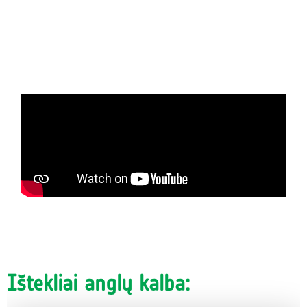
Ištekliai anglų kalba: