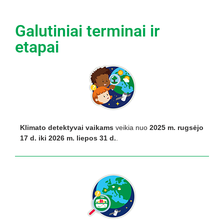
Galutiniai terminai ir
etapai
Klimato detektyvai vaikams
veikia nuo
2025 m. rugsėjo
17 d. iki 2026 m. liepos 31 d.
.