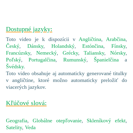
Dostupné jazyky:
Toto video je k dispozícii v
Angličtina
,
Arabčina
,
Český
,
Dánsky
,
Holandský
,
Estónčina
,
Fínsky
,
Francúzsky
,
Nemecký
,
Grécky
,
Taliansky
,
Nórsky
,
Poľský
,
Portugalčina
,
Rumunský
,
Španielčina
a
Švédsky
.
Toto video obsahuje aj automaticky generované titulky
v angličtine, ktoré možno automaticky preložiť do
viacerých jazykov.
Kľúčové slová:
Geografia
,
Globálne otepľovanie
,
Skleníkový efekt
,
Satelity
,
Veda