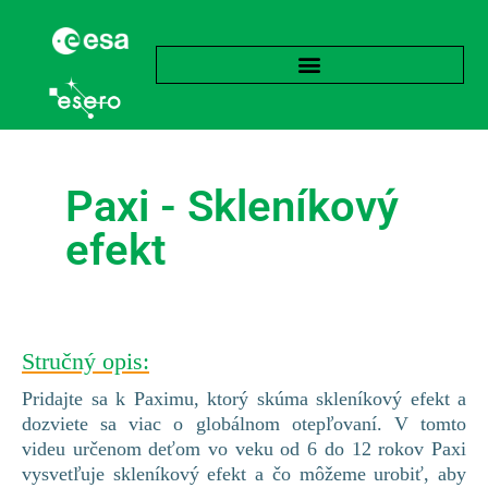
Paxi - Skleníkový
efekt
Stručný opis:
Pridajte sa k Paximu, ktorý skúma skleníkový efekt a
dozviete sa viac o globálnom otepľovaní. V tomto
videu určenom deťom vo veku od 6 do 12 rokov Paxi
vysvetľuje skleníkový efekt a čo môžeme urobiť, aby