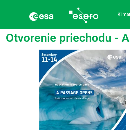
Klimat
Otvorenie priechodu - 