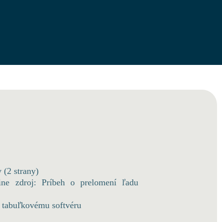
 (2 strany)
ine zdroj: Príbeh o prelomení ľadu
k tabuľkovému softvéru