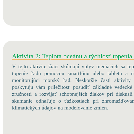
Aktivita 2: Teplota oceánu a rýchlosť topenia
V tejto aktivite žiaci skúmajú vplyv meniacich sa te
topenie ľadu pomocou smartfónu alebo tabletu a mo
monitorujúci morský ľad. Neskoršie časti aktivity
poskytujú vám príležitosť posúdiť základné vedecké
zručnosti a rozvíjať schopnejších žiakov pri diskusi
skúmanie odhaľuje o ťažkostiach pri zhromažďovan
klimatických údajov na modelovanie zmien.