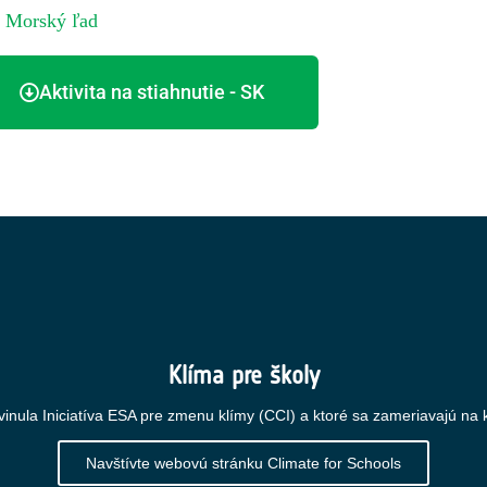
,
Morský ľad
Aktivita na stiahnutie - SK
Klíma pre školy
yvinula Iniciatíva ESA pre zmenu klímy (CCI) a ktoré sa zameriavajú na
Navštívte webovú stránku Climate for Schools