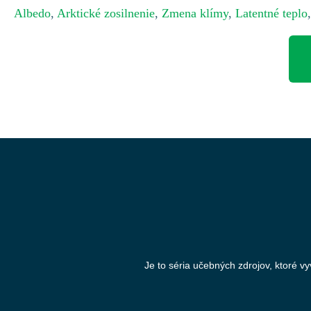
Albedo
,
Arktické zosilnenie
,
Zmena klímy
,
Latentné teplo
Je to séria učebných zdrojov, ktoré v