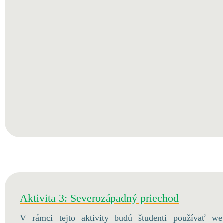
Aktivita 3: Severozápadný priechod
V rámci tejto aktivity budú študenti používať we