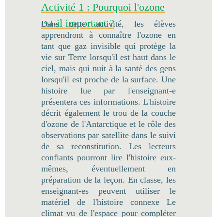
Activité 1 : Pourquoi l'ozone
est-il important ?
Dans cette activité, les élèves
apprendront à connaître l'ozone en
tant que gaz invisible qui protège la
vie sur Terre lorsqu'il est haut dans le
ciel, mais qui nuit à la santé des gens
lorsqu'il est proche de la surface. Une
histoire lue par l'enseignant-e
présentera ces informations. L'histoire
décrit également le trou de la couche
d'ozone de l'Antarctique et le rôle des
observations par satellite dans le suivi
de sa reconstitution. Les lecteurs
confiants pourront lire l'histoire eux-
mêmes, éventuellement en
préparation de la leçon. En classe, les
enseignant-es peuvent utiliser le
matériel de l'histoire connexe Le
climat vu de l'espace pour compléter