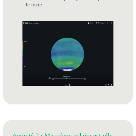
le texte.
Activité 2 : Ma crème solaire est-elle