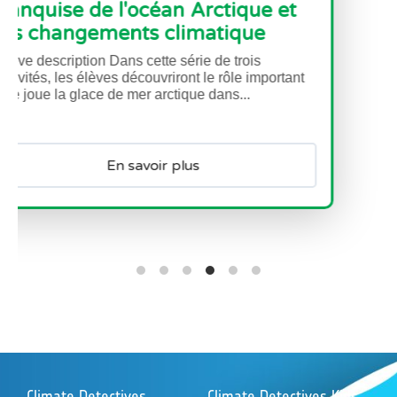
Découvrez comment la mission Copernicus
Sentinel-3 aide les scientifiques à comprendre la
santé globale de notre planète.
Climate Detectives
Climate Detectives Kids