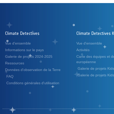
Climate Detectives
Climate Detectives K
Vue d'ensemble
Vue d'ensemble
Informations sur le pays
Activités
Galerie de projets 2024-2025
Carte des équipes et 
européenne
Ressources
Galerie de projets Ki
Données d'observation de la Terre
Galerie de projets Ki
FAQ
Conditions générales d'utilisation