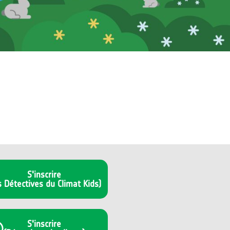
S'inscrire
s Détectives du Climat Kids)
S'inscrire