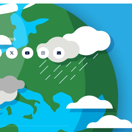
ez-nous