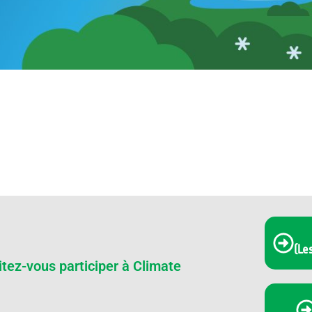
(Le
ez-vous participer à Climate