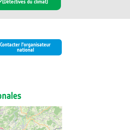
(Détectives du climat)
Contacter l'organisateur
national
onales