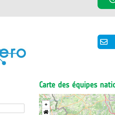
Carte des équipes nati
+