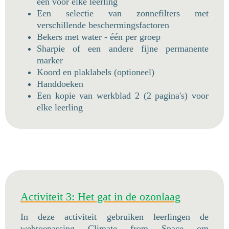
één voor elke leerling
Een selectie van zonnefilters met
verschillende beschermingsfactoren
Bekers met water - één per groep
Sharpie of een andere fijne permanente
marker
Koord en plaklabels (optioneel)
Handdoeken
Een kopie van werkblad 2 (2 pagina's) voor
elke leerling
Activiteit 3: Het gat in de ozonlaag
In deze activiteit gebruiken leerlingen de
webtoepassing Climate from Space om