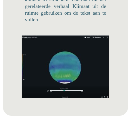
gerelateerde verhaal Klimaat uit de
ruimte gebruiken om de tekst aan te
vullen.