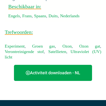
Beschikbaar in:
Engels
,
Frans
,
Spaans
,
Duits
,
Nederlands
Trefwoorden:
Experiment
,
Groen gas
,
Ozon
,
Ozon gat
,
Verontreinigende stof
,
Satellieten
,
Ultraviolet (UV)
licht
Activiteit downloaden - NL