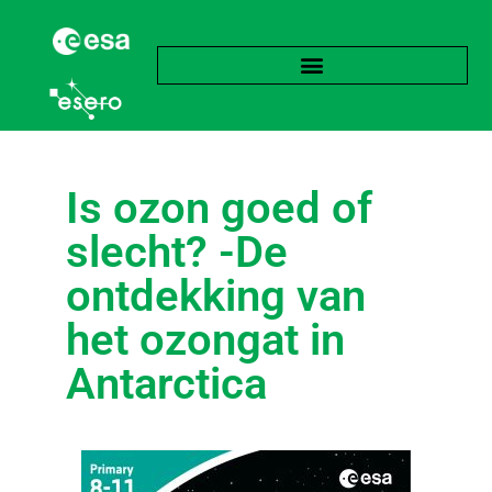
Is ozon goed of
slecht? -De
ontdekking van
het ozongat in
Antarctica