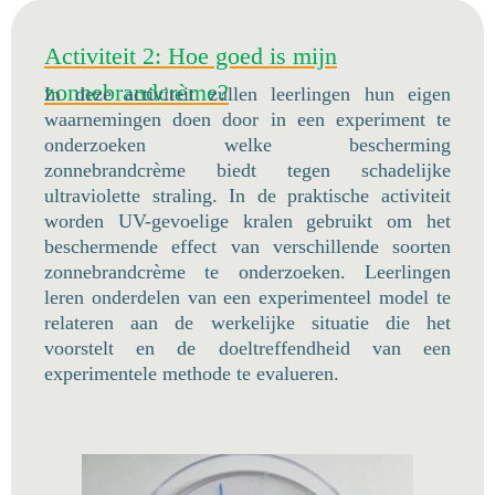
Activiteit 2: Hoe goed is mijn
zonnebrandcrème?
In deze activiteit zullen leerlingen hun eigen
waarnemingen doen door in een experiment te
onderzoeken welke bescherming
zonnebrandcrème biedt tegen schadelijke
ultraviolette straling. In de praktische activiteit
worden UV-gevoelige kralen gebruikt om het
beschermende effect van verschillende soorten
zonnebrandcrème te onderzoeken. Leerlingen
leren onderdelen van een experimenteel model te
relateren aan de werkelijke situatie die het
voorstelt en de doeltreffendheid van een
experimentele methode te evalueren.