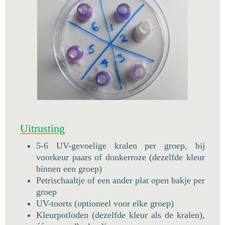
Uitrusting
5-6 UV-gevoelige kralen per groep, bij
voorkeur paars of donkerroze (dezelfde kleur
binnen een groep)
Petrischaaltje of een ander plat open bakje per
groep
UV-toorts (optioneel voor elke groep)
Kleurpotloden (dezelfde kleur als de kralen),