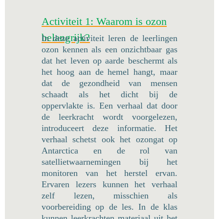
Activiteit 1: Waarom is ozon
belangrijk?
In deze activiteit leren de leerlingen
ozon kennen als een onzichtbaar gas
dat het leven op aarde beschermt als
het hoog aan de hemel hangt, maar
dat de gezondheid van mensen
schaadt als het dicht bij de
oppervlakte is. Een verhaal dat door
de leerkracht wordt voorgelezen,
introduceert deze informatie. Het
verhaal schetst ook het ozongat op
Antarctica en de rol van
satellietwaarnemingen bij het
monitoren van het herstel ervan.
Ervaren lezers kunnen het verhaal
zelf lezen, misschien als
voorbereiding op de les. In de klas
kunnen leerkrachten materiaal uit het