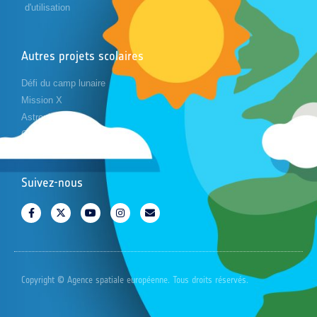
d'utilisation
Autres projets scolaires
Défi du camp lunaire
Mission X
Astropi
Cansat
Suivez-nous
Copyright © Agence spatiale européenne. Tous droits réservés.