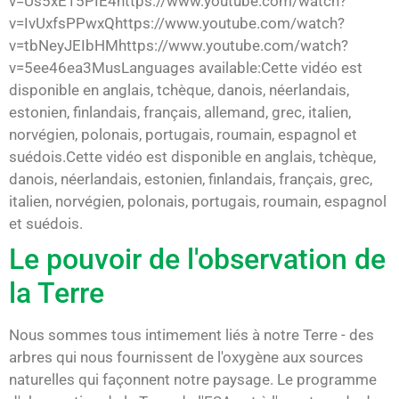
v=Us5xE15PIE4https://www.youtube.com/watch?
v=IvUxfsPPwxQhttps://www.youtube.com/watch?
v=tbNeyJEIbHMhttps://www.youtube.com/watch?
v=5ee46ea3MusLanguages available:Cette vidéo est
disponible en anglais, tchèque, danois, néerlandais,
estonien, finlandais, français, allemand, grec, italien,
norvégien, polonais, portugais, roumain, espagnol et
suédois.Cette vidéo est disponible en anglais, tchèque,
danois, néerlandais, estonien, finlandais, français, grec,
italien, norvégien, polonais, portugais, roumain, espagnol
et suédois.
Le pouvoir de l'observation de
la Terre
Nous sommes tous intimement liés à notre Terre - des
arbres qui nous fournissent de l'oxygène aux sources
naturelles qui façonnent notre paysage. Le programme