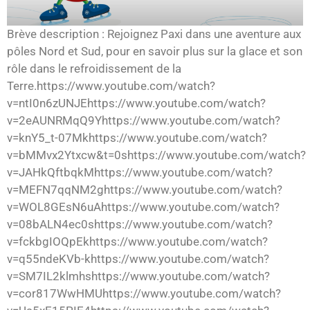
Brève description : Rejoignez Paxi dans une aventure aux
pôles Nord et Sud, pour en savoir plus sur la glace et son
rôle dans le refroidissement de la
Terre.https://www.youtube.com/watch?
v=ntI0n6zUNJEhttps://www.youtube.com/watch?
v=2eAUNRMqQ9Yhttps://www.youtube.com/watch?
v=knY5_t-07Mkhttps://www.youtube.com/watch?
v=bMMvx2Ytxcw&t=0shttps://www.youtube.com/watch?
v=JAHkQftbqkMhttps://www.youtube.com/watch?
v=MEFN7qqNM2ghttps://www.youtube.com/watch?
v=WOL8GEsN6uAhttps://www.youtube.com/watch?
v=08bALN4ec0shttps://www.youtube.com/watch?
v=fckbgIOQpEkhttps://www.youtube.com/watch?
v=q55ndeKVb-khttps://www.youtube.com/watch?
v=SM7IL2klmhshttps://www.youtube.com/watch?
v=cor817WwHMUhttps://www.youtube.com/watch?