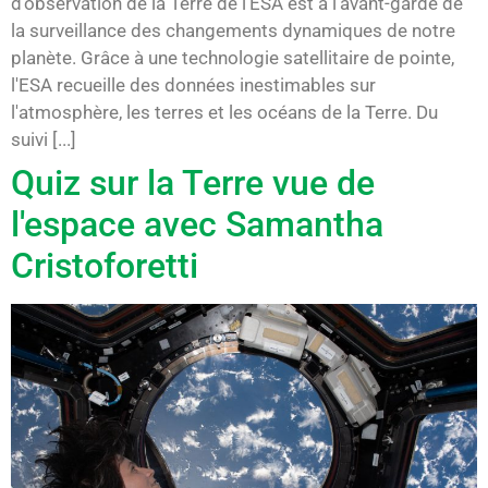
d'observation de la Terre de l'ESA est à l'avant-garde de
la surveillance des changements dynamiques de notre
planète. Grâce à une technologie satellitaire de pointe,
l'ESA recueille des données inestimables sur
l'atmosphère, les terres et les océans de la Terre. Du
suivi [...]
Quiz sur la Terre vue de
l'espace avec Samantha
Cristoforetti