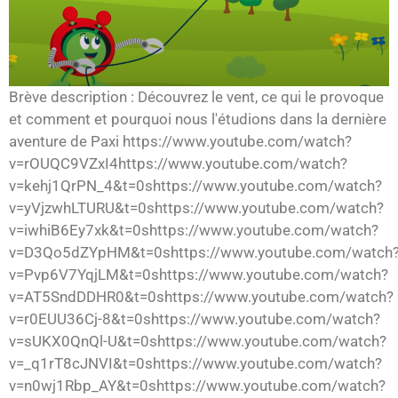
Brève description : Découvrez le vent, ce qui le provoque
et comment et pourquoi nous l'étudions dans la dernière
aventure de Paxi https://www.youtube.com/watch?
v=rOUQC9VZxI4https://www.youtube.com/watch?
v=kehj1QrPN_4&t=0shttps://www.youtube.com/watch?
v=yVjzwhLTURU&t=0shttps://www.youtube.com/watch?
v=iwhiB6Ey7xk&t=0shttps://www.youtube.com/watch?
v=D3Qo5dZYpHM&t=0shttps://www.youtube.com/watch
v=Pvp6V7YqjLM&t=0shttps://www.youtube.com/watch?
v=AT5SndDDHR0&t=0shttps://www.youtube.com/watch?
v=r0EUU36Cj-8&t=0shttps://www.youtube.com/watch?
v=sUKX0QnQl-U&t=0shttps://www.youtube.com/watch?
v=_q1rT8cJNVI&t=0shttps://www.youtube.com/watch?
v=n0wj1Rbp_AY&t=0shttps://www.youtube.com/watch?