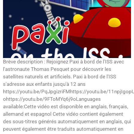
Brève description : Rejoignez Paxi à bord de l'ISS avec
l'astronaute Thomas Pesquet pour découvrir les
satellites naturels et artificiels. Paxi à bord de l'ISS
s'adresse aux enfants jusqu'à 12 ans
https://youtu.be/PqJpgizriFMhttps://youtu.be/11npjIgop
ohttps://youtu.be/9FToMYq6j9oLanguages
available:Cette vidéo est disponible en anglais, français,
allemand et espagnol Cette vidéo contient également
des sous-titres générés automatiquement en anglais, qui
peuvent également être traduits automatiquement en