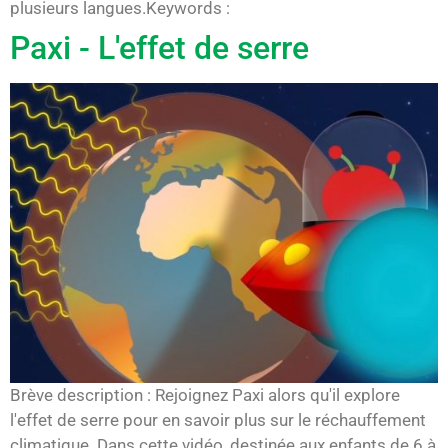
plusieurs langues.Keywords :
Paxi - L'effet de serre
Brève description : Rejoignez Paxi alors qu'il explore
l'effet de serre pour en savoir plus sur le réchauffement
climatique. Dans cette vidéo, destinée aux enfants de 6 à