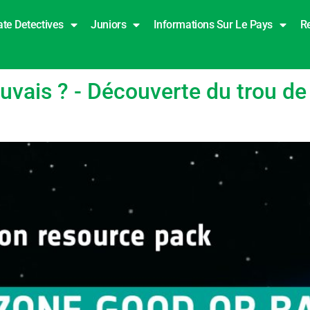
ate Detectives
Juniors
Informations Sur Le Pays
R
ultraviolette (UV)
uvais ? - Découverte du trou de