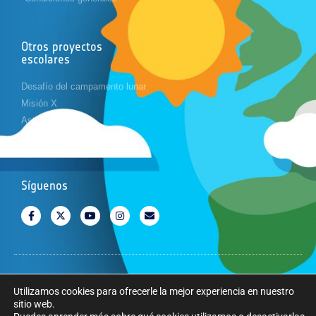
Otros proyectos
escolares
Desafío del campamento lunar
Misión X
Astropi
Cansat
Síguenos
Copyright © Agencia Espacial Europea. Todos los derechos reservados.
Utilizamos cookies para ofrecerle la mejor experiencia en nuestro
sitio web.