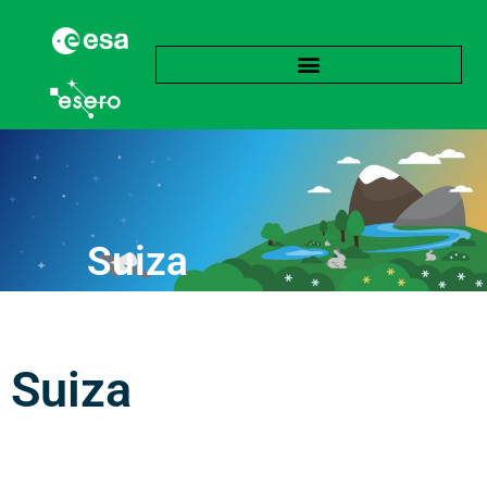
Suiza
Suiza