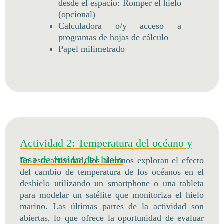
desde el espacio: Romper el hielo
(opcional)
Calculadora o/y acceso a
programas de hojas de cálculo
Papel milimetrado
Actividad 2: Temperatura del océano y
tasa de fusión del hielo
En esta actividad, los alumnos exploran el efecto
del cambio de temperatura de los océanos en el
deshielo utilizando un smartphone o una tableta
para modelar un satélite que monitoriza el hielo
marino. Las últimas partes de la actividad son
abiertas, lo que ofrece la oportunidad de evaluar