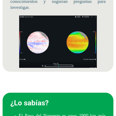
conocimientos y sugieran preguntas para
investigar.
¿Lo sabías?
El Paso del Noroeste es unos 1900 km más