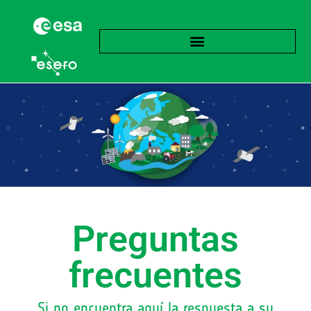
Preguntas
frecuentes
Si no encuentra aquí la respuesta a su