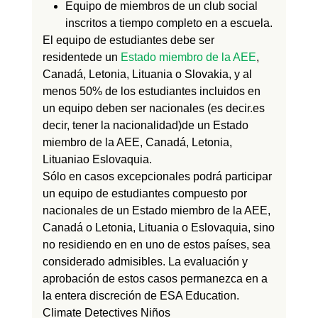
Equipo de miembros de un club social
inscritos a tiempo completo en
a
escuela.
El equipo de estudiantes debe ser
residente
de un
Estado miembro de la AEE
,
Canadá, Letonia,
Lituania
o Slovaki
a
,
y al
menos 50% de los estudiantes incluidos en
un equipo deben ser
nacionales
(es decir.es
decir, tener la nacionalidad)
de un Estado
miembro de la AEE, Canadá, Letonia,
Lituania
o Eslovaquia.
Sólo en casos excepcionales podrá participar
un equipo de estudiantes compuesto por
nacionales de un Estado miembro de la AEE,
Canadá o Letonia,
Lituania
o Eslovaquia, sino
no
residiendo en
en uno de estos países, sea
considerado
admisibles. La evaluación y
aprobación de estos casos
permanezca en
a
la entera discreción de ESA Education.
Climate Detectives Niños