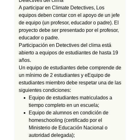
Detectives del clima
A
participar
en
Climate Detectives,
Los
equipos deben contar con el apoyo de un jefe
de equipo (un profesor,
educador
o padre). El
proyecto debe ser presentado por el profesor,
educador o padre.
Participación en
Detectives del clima
está
abierto
a equipos de estudiantes de hasta 19
años.
Un equipo de estudiantes debe
comprende
de
un mínimo de 2 estudiantes y e
Equipo de
estudiantes
miembro debe respetar
una de las
siguientes condiciones:
Equipo de estudiantes matriculados a
tiempo completo en un
escuela;
Equipo de alumnos en condición de
homeschooling (certificado por el
Ministerio de Educación Nacional o
autoridad delegada
);