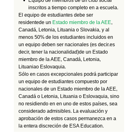
Equipo de miembros de un club social
inscritos a tiempo completo en
a
escuela.
El equipo de estudiantes debe ser
residente
de un
Estado miembro de la AEE
,
Canadá, Letonia,
Lituania
o Slovaki
a
,
y al
menos 50% de los estudiantes incluidos en
un equipo deben ser
nacionales
(es decir.es
decir, tener la nacionalidad)
de un Estado
miembro de la AEE, Canadá, Letonia,
Lituania
o Eslovaquia.
Sólo en casos excepcionales podrá participar
un equipo de estudiantes compuesto por
nacionales de un Estado miembro de la AEE,
Canadá o Letonia,
Lituania
o Eslovaquia, sino
no
residiendo en
en uno de estos países, sea
considerado
admisibles. La evaluación y
aprobación de estos casos
permanezca en
a
la entera discreción de ESA Education.