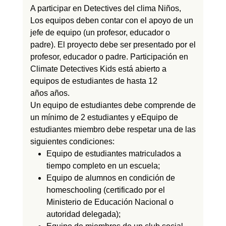
A
participar
en
Detectives del clima
Niños
,
Los equipos deben contar con el apoyo de un
jefe de equipo (un profesor,
educador
o
padre). El proyecto debe ser presentado por el
profesor, educador o padre.
P
articipación en
Climate Detectives Kids está abierto
a
equipos de estudiantes de hasta 12
años
años.
Un equipo de estudiantes debe
comprende
de
un mínimo de 2 estudiantes y e
Equipo de
estudiantes
miembro debe respetar
una de las
siguientes condiciones:
Equipo de estudiantes matriculados a
tiempo completo en un
escuela;
Equipo de alumnos en condición de
homeschooling (certificado por el
Ministerio de Educación Nacional o
autoridad delegada
);